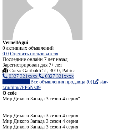
VernellAgui
0 активных объявлений
0.0
Оценить пользователя
Последние онлайн 7 лет назад
Зарегистрирован для 7+ лет
Corso Garibaldi 51, 3010, Patrica
0327 321xxxx
0327 321xxxx
Написать
Все объявления продавца (0)
star-
t.ru/film/7FP6Nsd9
О себе
Мир Дикого Запада 3 сезон 4 серия"
Мир Дикого Запада 3 сезон 4 серия
Мир Дикого Запада 3 сезон 4 серия
Мир Дикого Запада 3 сезон 4 серия