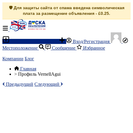
🛡️ Для защиты сайта от спама введена символическая
плата за размещение объявления - £0.25.
Разместить объявление
Вход/Регистрация
Местоположение
Сообщение
Избранное
Компании
Блог
Главная
>
Профиль VernellAgui
Предыдущий
Следующий