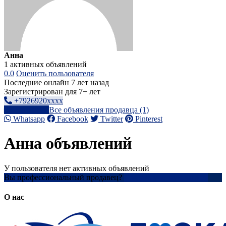
Анна
1 активных объявлений
0.0
Оценить пользователя
Последние онлайн 7 лет назад
Зарегистрирован для 7+ лет
+7926920xxxx
Написать
Все объявления продавца (1)
Whatsapp
Facebook
Twitter
Pinterest
Анна объявлений
У пользователя нет активных объявлений
Вы профессиональный продавец?
Создать учетную запись
О нас