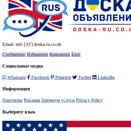
Email: info [AT] doska-ru.co.uk
Сообщение
Избранное
Компании
Блог
Социальные медиа
Whatsapp
Facebook
Pinterest
Twitter
LinkedIn
Информация
Партнеры
Реклама
Премиум услуги
Privacy Policy
Выберите язык