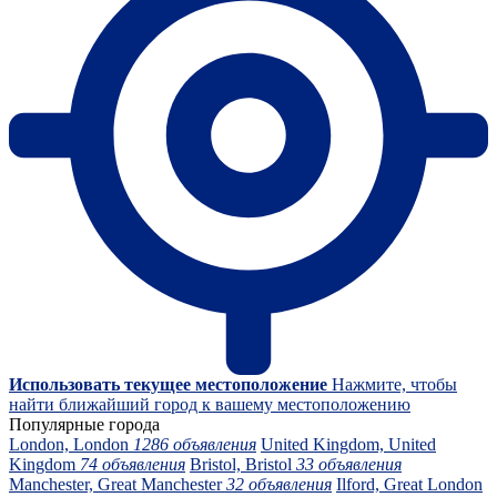
Использовать текущее местоположение
Нажмите, чтобы
найти ближайший город к вашему местоположению
Популярные города
London, London
1286 объявления
United Kingdom, United
Kingdom
74 объявления
Bristol, Bristol
33 объявления
Manchester, Great Manchester
32 объявления
Ilford, Great London