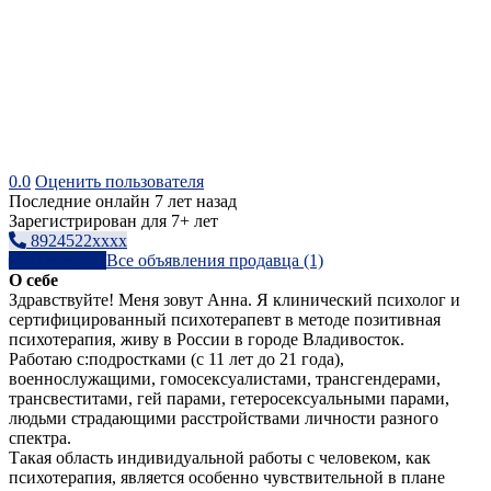
0.0
Оценить пользователя
Последние онлайн 7 лет назад
Зарегистрирован для 7+ лет
8924522xxxx
Написать
Все объявления продавца (1)
О себе
Здравствуйте! Меня зовут Анна. Я клинический психолог и
сертифицированный психотерапевт в методе позитивная
психотерапия, живу в России в городе Владивосток.
Работаю с:подростками (с 11 лет до 21 года),
военнослужащими, гомосексуалистами, трансгендерами,
трансвеститами, гей парами, гетеросексуальными парами,
людьми страдающими расстройствами личности разного
спектра.
Такая область индивидуальной работы с человеком, как
психотерапия, является особенно чувствительной в плане