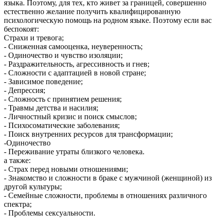
языка. Поэтому, для тех, кто живет за границей, совершенно
естественно желание получить квалифицированную
психологическую помощь на родном языке. Поэтому если вас
беспокоят:
Страхи и тревога;
- Сниженная самооценка, неуверенность;
- Одиночество и чувство изоляции;
- Раздражительность, агрессивность и гнев;
- Сложности с адаптацией в новой стране;
- Зависимое поведение;
- Депрессия;
- Сложность с принятием решения;
- Травмы детства и насилия;
- Личностный кризис и поиск смыслов;
- Психосоматические заболевания;
- Поиск внутренних ресурсов для трансформации;
-Одиночество
- Переживание утраты близкого человека.
а также:
- Страх перед новыми отношениями;
- Знакомство и сложности в браке с мужчиной (женщиной) из
другой культуры;
- Семейные сложности, проблемы в отношениях различного
спектра;
- Проблемы сексуальности.