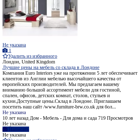
Не указана
1
Удалить из избранного
Лондон, United Kingdom
Лучшие цены на мебель со склада в Лондоне
Компания Euro Interiors уже на протяжении 5 лет обеспечивает
клиентов из Англии мебелью высочайшего качества от
европейских производителей. Мы предлагаем вашему
вниманию большой ассортимент мебели для гостиной,
спален, офисов, детских комнат, столов, стульев и
кухни.Доступные цены.Склад в Лондоне. Приглашаем
посетить наш сайт /www.furniture-brw.co.uk для бол...
Не указана
10 лет назад
Дом - Мебель - Для дома и сада
719 Просмотров
Не указана
Написать
Не указана