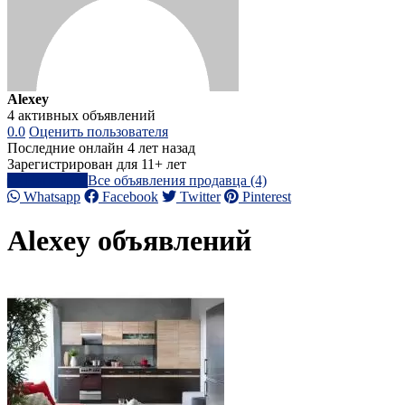
Alexey
4 активных объявлений
0.0
Оценить пользователя
Последние онлайн 4 лет назад
Зарегистрирован для 11+ лет
Написать
Все объявления продавца (4)
Whatsapp
Facebook
Twitter
Pinterest
Alexey объявлений