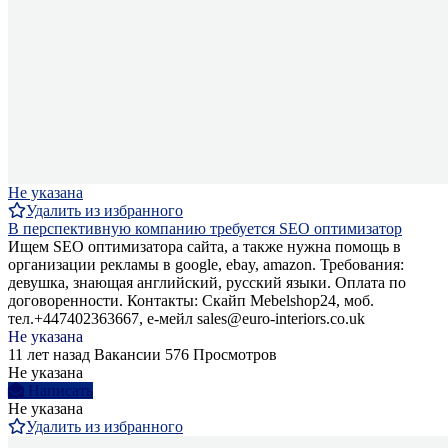
Не указана
Удалить из избранного
В перспективную компанию требуется SEO оптимизатор
Ищем SEO оптимизатора сайта, а также нужна помощь в
организации рекламы в google, ebay, amazon. Требования:
девушка, знающая английский, русский языки. Оплата по
договоренности. Контакты: Скайп Mebelshop24, моб.
тел.+447402363667, е-мейл sales@euro-interiors.co.uk
Не указана
11 лет назад
Вакансии
576 Просмотров
Не указана
Написать
Не указана
Удалить из избранного