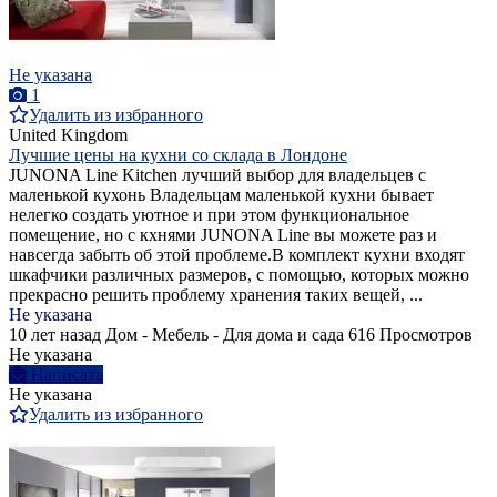
Не указана
1
Удалить из избранного
United Kingdom
Лучшие цены на кухни со склада в Лондоне
JUNONA Line Kitchen лучший выбор для владельцев с
маленькой кухонь Владельцам маленькой кухни бывает
нелегко создать уютное и при этом функциональное
помещение, но с кхнями JUNONA Line вы можете раз и
навсегда забыть об этой проблеме.В комплект кухни входят
шкафчики различных размеров, с помощью, которых можно
прекрасно решить проблему хранения таких вещей, ...
Не указана
10 лет назад
Дом - Мебель - Для дома и сада
616 Просмотров
Не указана
Написать
Не указана
Удалить из избранного