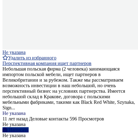
Не указана
Удалить из избранного
Перспективная компания ищет партнеров
Небольшая польская фирма (2 человека) занимающаяся
импортом польской мебели, ищет партнеров в
Великобритании и за рубежом. Также мы рассматриваем
возможность инвестиции в наш небольшой, но очень
перспективный бизнес на условиях партнерства. Имеется
небольшой склад в Кракове, договора с польскими
мебельными фабриками, такими как Black Red White, Szynaka,
Sign...
Не указана
11 лет назад
Деловые контакты
596 Просмотров
Не указана
Написать
Не указана