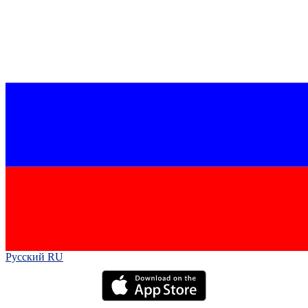
Русский RU‎