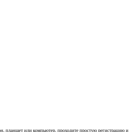
он, планшет или компьютер, проходите простую регистрацию и