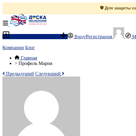
🛡️ Для защиты 
Разместить объявление
Вход/Регистрация
М
Компании
Блог
Главная
>
Профиль Мария
Предыдущий
Следующий