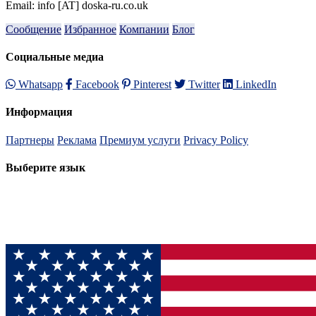
Email: info [AT] doska-ru.co.uk
Сообщение
Избранное
Компании
Блог
Социальные медиа
Whatsapp
Facebook
Pinterest
Twitter
LinkedIn
Информация
Партнеры
Реклама
Премиум услуги
Privacy Policy
Выберите язык