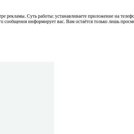
тре рекламы. Суть работы: устанавливаете приложение на телеф
 сообщения информирует вас. Вам остаётся только лишь просмот