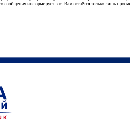
 сообщения информирует вас. Вам остаётся только лишь просмот