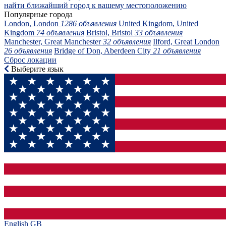
найти ближайший город к вашему местоположению
Популярные города
London, London
1286 объявления
United Kingdom, United
Kingdom
74 объявления
Bristol, Bristol
33 объявления
Manchester, Great Manchester
32 объявления
Ilford, Great London
26 объявления
Bridge of Don, Aberdeen City
21 объявления
Сброс локации
Выберите язык
English GB‎