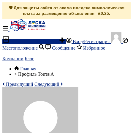
🛡️ Для защиты сайта от спама введена символическая
плата за размещение объявления - £0.25.
Разместить объявление
Вход/Регистрация
Местоположение
Сообщение
Избранное
Компании
Блог
Главная
>
Профиль Torres A
Предыдущий
Следующий