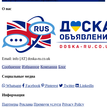
О нас
Email: info [AT] doska-ru.co.uk
Сообщение
Избранное
Компании
Блог
Социальные медиа
Whatsapp
Facebook
Pinterest
Twitter
LinkedIn
Информация
Партнеры
Реклама
Премиум услуги
Privacy Policy