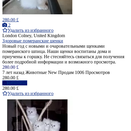
280.00 £
2
Удалить из избранного
London Colney, United Kingdom
Здоровые померанские щенки
Новый год с новыми и очаровательными щенками
померанского шпица. Наши щенки воспитаны дома и
приучены к горшку. Не стесняйтесь связаться для получения
более подробной информации и возможного просмотра.
280.00 £
7 лет назад
Животные
New
Продам
1006 Просмотров
280.00 £
Написать
280.00 £
Удалить из избранного