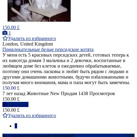
150.00 £
1
Удалить из избранного
London, United Kingdom
Привлекательные белые персидские котята
У меня есть 5 красивых персидских детей, готовых теперь к
их навсегда домам 3 мальчика и 2 девочки, воспитанные в
любящем доме без клеток и ежедневно обрабатываемые,
поэтому они очень ласковы и любят быть рядом с людьми и
другими домашними животными, будучи избалованными и
получая много внимания, мама и папа могут быть замечены.
150.00 £
7 лет назад
Животные
New
Продам
1438 Просмотров
150.00 £
Написать
150.00 £
Удалить из избранного
1
Вы профессиональный продавец?
Создать учетную запись