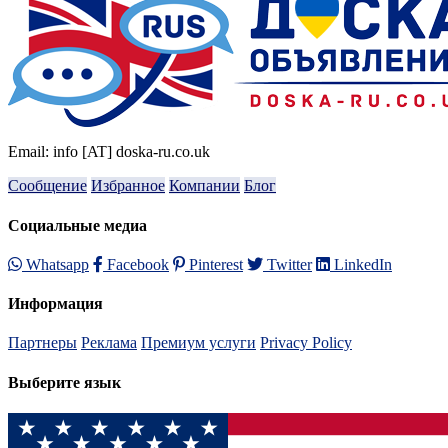
Email: info [AT] doska-ru.co.uk
Сообщение
Избранное
Компании
Блог
Социальные медиа
Whatsapp
Facebook
Pinterest
Twitter
LinkedIn
Информация
Партнеры
Реклама
Премиум услуги
Privacy Policy
Выберите язык