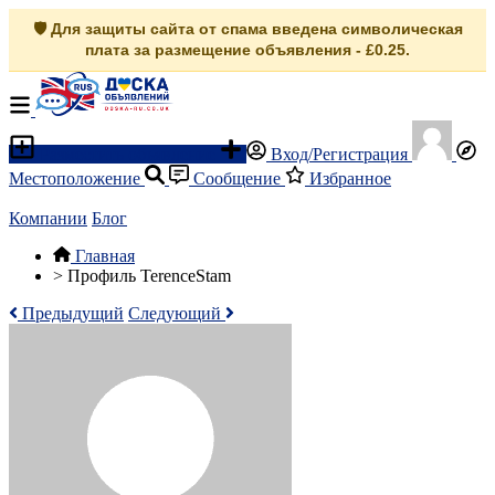
🛡️ Для защиты сайта от спама введена символическая
плата за размещение объявления - £0.25.
Разместить объявление
Вход/Регистрация
Местоположение
Сообщение
Избранное
Компании
Блог
Главная
>
Профиль TerenceStam
Предыдущий
Следующий