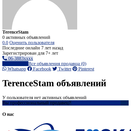
TerenceStam
0 активных объявлений
0.0
Оценить пользователя
Последние онлайн 7 лет назад
Зарегистрирован для 7+ лет
06-3883xxxx
Написать
Все объявления продавца (0)
Whatsapp
Facebook
Twitter
Pinterest
TerenceStam объявлений
У пользователя нет активных объявлений
Вы профессиональный продавец?
Создать учетную запись
О нас