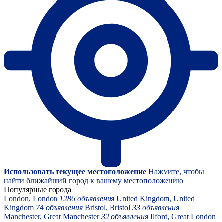
Использовать текущее местоположение
Нажмите, чтобы
найти ближайший город к вашему местоположению
Популярные города
London, London
1286 объявления
United Kingdom, United
Kingdom
74 объявления
Bristol, Bristol
33 объявления
Manchester, Great Manchester
32 объявления
Ilford, Great London