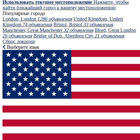
Использовать текущее местоположение
Нажмите, чтобы
найти ближайший город к вашему местоположению
Популярные города
London, London
1286 объявления
United Kingdom, United
Kingdom
74 объявления
Bristol, Bristol
33 объявления
Manchester, Great Manchester
32 объявления
Ilford, Great London
26 объявления
Bridge of Don, Aberdeen City
21 объявления
Сброс локации
Выберите язык