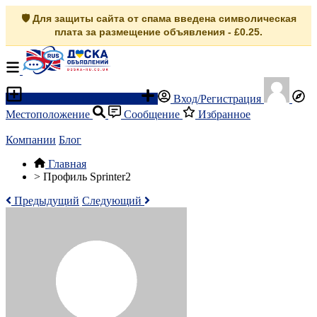
🛡️ Для защиты сайта от спама введена символическая
плата за размещение объявления - £0.25.
Разместить объявление
Вход/Регистрация
Местоположение
Сообщение
Избранное
Компании
Блог
Главная
>
Профиль Sprinter2
Предыдущий
Следующий