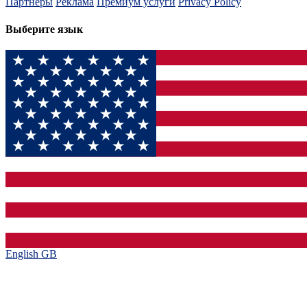
Партнеры
Реклама
Премиум услуги
Privacy Policy
Выберите язык
English GB‎