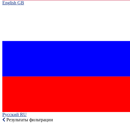
English GB‎
Русский RU‎
Результаты фильтрации