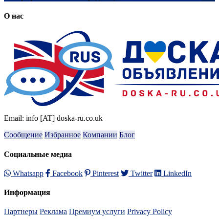
О нас
Email: info [AT] doska-ru.co.uk
Сообщение
Избранное
Компании
Блог
Социальные медиа
Whatsapp
Facebook
Pinterest
Twitter
LinkedIn
Информация
Партнеры
Реклама
Премиум услуги
Privacy Policy