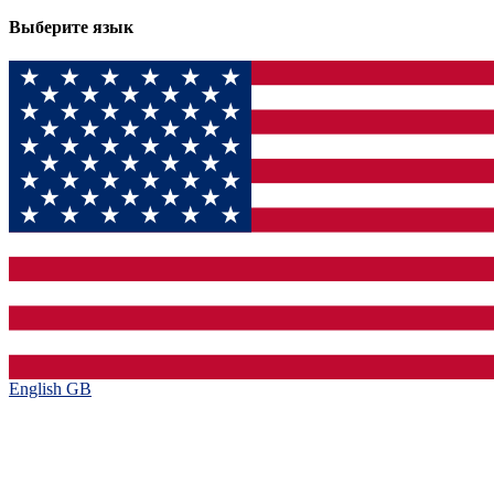
Выберите язык
English GB‎