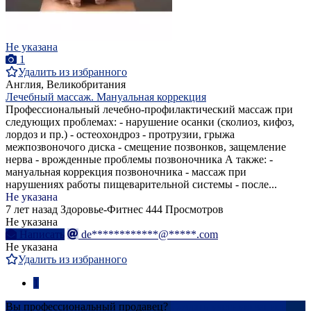
Не указана
1
Удалить из избранного
Англия, Великобритания
Лечебный массаж. Мануальная коррекция
Профессиональный лечебно-профилактический массаж при
следующих проблемах: - нарушение осанки (сколиоз, кифоз,
лордоз и пр.) - остеохондроз - протрузии, грыжа
межпозвоночого диска - смещение позвонков, защемление
нерва - врожденные проблемы позвоночника А также: -
мануальная коррекция позвоночника - массаж при
нарушениях работы пищеварительной системы - после...
Не указана
7 лет назад
Здоровье-Фитнес
444 Просмотров
Не указана
Написать
de************@*****.com
Не указана
Удалить из избранного
1
Вы профессиональный продавец?
Создать учетную запись