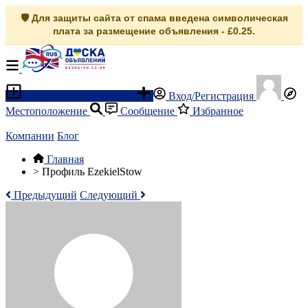
🛡️ Для защиты сайта от спама введена символическая
плата за размещение объявления - £0.25.
Разместить объявление
Вход/Регистрация
Местоположение
Сообщение
Избранное
Компании
Блог
Главная
>
Профиль EzekielStow
Предыдущий
Следующий