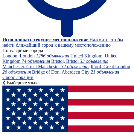
Использовать текущее местоположение
Нажмите, чтобы
найти ближайший город к вашему местоположению
Популярные города
London, London
1286 объявления
United Kingdom, United
Kingdom
74 объявления
Bristol, Bristol
33 объявления
Manchester, Great Manchester
32 объявления
Ilford, Great London
26 объявления
Bridge of Don, Aberdeen City
21 объявления
Сброс локации
Выберите язык