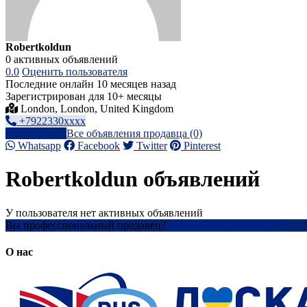
Robertkoldun
0 активных объявлений
0.0
Оценить пользователя
Последние онлайн 10 месяцев назад
Зарегистрирован для 10+ месяцы
London, London, United Kingdom
+7922330xxxx
Написать
Все объявления продавца (0)
Whatsapp
Facebook
Twitter
Pinterest
Robertkoldun объявлений
У пользователя нет активных объявлений
Вы профессиональный продавец?
Создать учетную запись
О нас