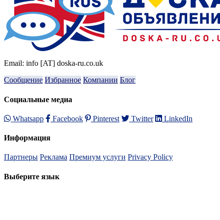
Email: info [AT] doska-ru.co.uk
Сообщение
Избранное
Компании
Блог
Социальные медиа
Whatsapp
Facebook
Pinterest
Twitter
LinkedIn
Информация
Партнеры
Реклама
Премиум услуги
Privacy Policy
Выберите язык