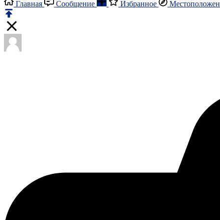
Главная
Сообщение
Избранное
Местоположен