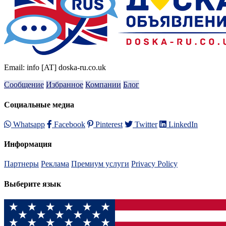
Email: info [AT] doska-ru.co.uk
Сообщение
Избранное
Компании
Блог
Социальные медиа
Whatsapp
Facebook
Pinterest
Twitter
LinkedIn
Информация
Партнеры
Реклама
Премиум услуги
Privacy Policy
Выберите язык