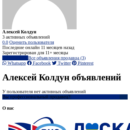
Алексей Колдун
3 активных объявлений
0.0
Оценить пользователя
Последние онлайн 11 месяцев назад
Зарегистрирован для 11+ месяцы
Написать
Все объявления продавца (3)
Whatsapp
Facebook
Twitter
Pinterest
Алексей Колдун объявлений
У пользователя нет активных объявлений
Вы профессиональный продавец?
Создать учетную запись
О нас