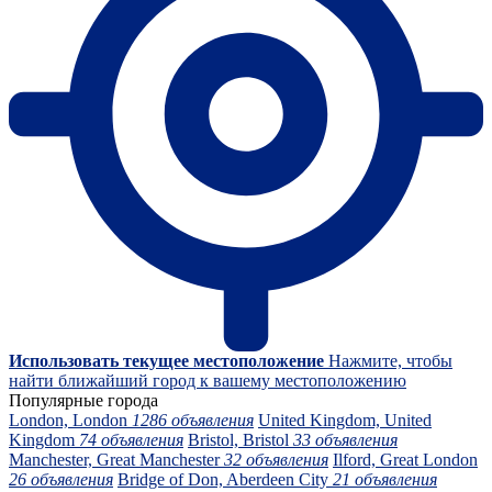
Использовать текущее местоположение
Нажмите, чтобы
найти ближайший город к вашему местоположению
Популярные города
London, London
1286 объявления
United Kingdom, United
Kingdom
74 объявления
Bristol, Bristol
33 объявления
Manchester, Great Manchester
32 объявления
Ilford, Great London
26 объявления
Bridge of Don, Aberdeen City
21 объявления