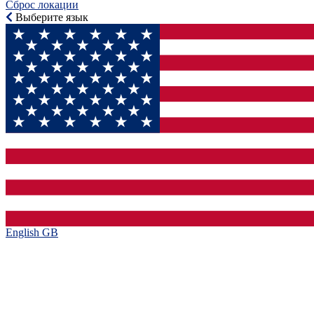
Сброс локации
Выберите язык
English GB‎