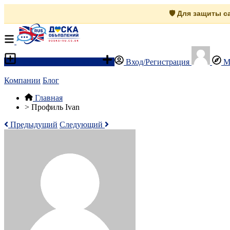
🛡️ Для защиты 
Разместить объявление
Вход/Регистрация
М
Компании
Блог
Главная
>
Профиль Ivan
Предыдущий
Следующий