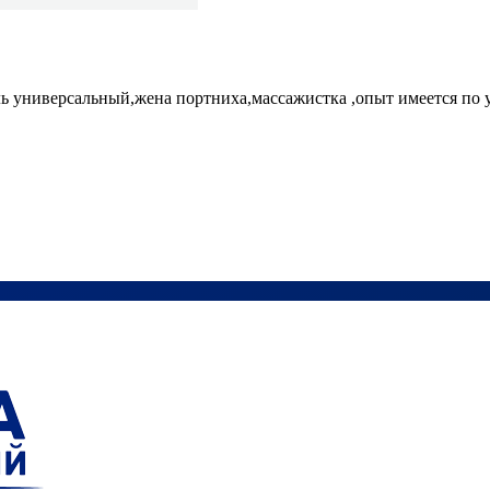
ь универсальный,жена портниха,массажистка ,опыт имеется по у