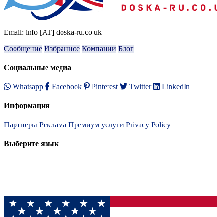
Email: info [AT] doska-ru.co.uk
Сообщение
Избранное
Компании
Блог
Социальные медиа
Whatsapp
Facebook
Pinterest
Twitter
LinkedIn
Информация
Партнеры
Реклама
Премиум услуги
Privacy Policy
Выберите язык