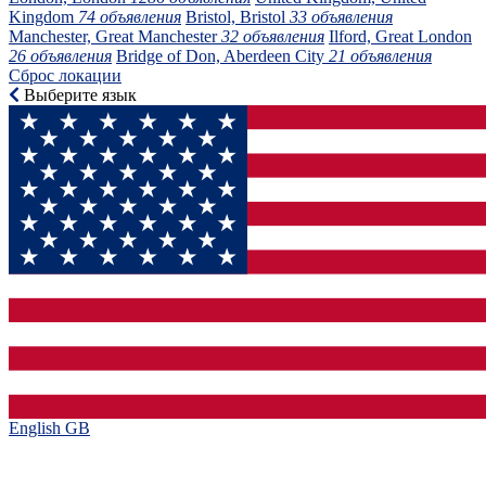
Kingdom
74 объявления
Bristol, Bristol
33 объявления
Manchester, Great Manchester
32 объявления
Ilford, Great London
26 объявления
Bridge of Don, Aberdeen City
21 объявления
Сброс локации
Выберите язык
English GB‎