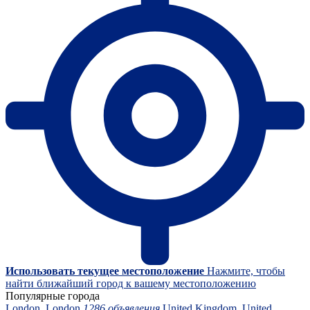
Использовать текущее местоположение
Нажмите, чтобы
найти ближайший город к вашему местоположению
Популярные города
London, London
1286 объявления
United Kingdom, United