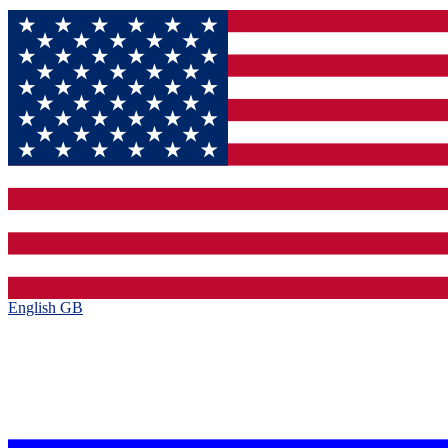
English GB‎