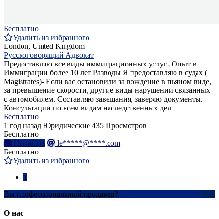
Бесплатно
Удалить из избранного
London, United Kingdom
Русскоговорящий Адвокат
Предоставляю все виды иммиграционных услуг- Опыт в
Иммиграции более 10 лет Разводы Я предоставляю в судах (
Magistrates)- Если вас остановили за вождение в пьяном виде,
за превышение скорости, другие виды нарушений связанных
с автомобилем. Составляю завещания, заверяю документы.
Консультации по всем видам наследственных дел
Бесплатно
1 год назад
Юридические
435 Просмотров
Бесплатно
Написать
le*****@****.com
Бесплатно
Удалить из избранного
1
Вы профессиональный продавец?
Создать учетную запись
О нас