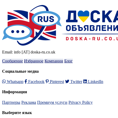
Email: info [AT] doska-ru.co.uk
Сообщение
Избранное
Компании
Блог
Социальные медиа
Whatsapp
Facebook
Pinterest
Twitter
LinkedIn
Информация
Партнеры
Реклама
Премиум услуги
Privacy Policy
Выберите язык