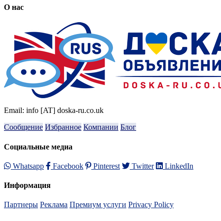
О нас
Email: info [AT] doska-ru.co.uk
Сообщение
Избранное
Компании
Блог
Социальные медиа
Whatsapp
Facebook
Pinterest
Twitter
LinkedIn
Информация
Партнеры
Реклама
Премиум услуги
Privacy Policy