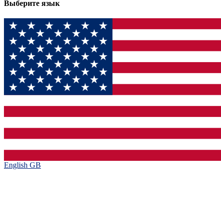
Выберите язык
English GB‎