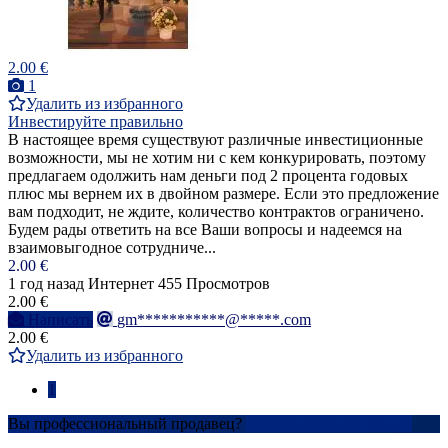
2.00 €
1
Удалить из избранного
Инвестируйте правильно
В настоящее время существуют различные инвестиционные
возможности, мы не хотим ни с кем конкурировать, поэтому
предлагаем одолжить нам деньги под 2 процента годовых
плюс мы вернем их в двойном размере. Если это предложение
вам подходит, не ждите, количество контрактов ограничено.
Будем рады ответить на все Ваши вопросы и надеемся на
взаимовыгодное сотрудниче...
2.00 €
1 год назад
Интернет
455 Просмотров
2.00 €
Написать
gm***********@*****.com
2.00 €
Удалить из избранного
1
Вы профессиональный продавец?
Создать учетную запись