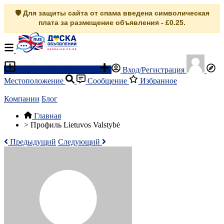
🛡️ Для защиты сайта от спама введена символическая
плата за размещение объявления - £0.25.
Разместить объявление
Вход/Регистрация
Местоположение
Сообщение
Избранное
Компании
Блог
Главная
>
Профиль Lietuvos Valstybė
Предыдущий
Следующий