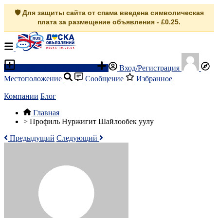
🛡️ Для защиты сайта от спама введена символическая
плата за размещение объявления - £0.25.
Разместить объявление
Вход/Регистрация
Местоположение
Сообщение
Избранное
Компании
Блог
Главная
>
Профиль Нуржигит Шайлообек уулу
Предыдущий
Следующий