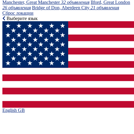
Manchester, Great Manchester
32 объявления
Ilford, Great London
26 объявления
Bridge of Don, Aberdeen City
21 объявления
Сброс локации
Выберите язык
English GB‎