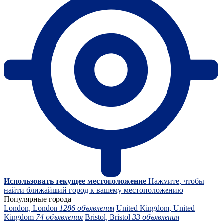
Использовать текущее местоположение
Нажмите, чтобы
найти ближайший город к вашему местоположению
Популярные города
London, London
1286 объявления
United Kingdom, United
Kingdom
74 объявления
Bristol, Bristol
33 объявления