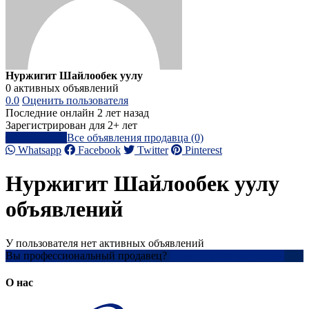
Нуржигит Шайлообек уулу
0 активных объявлений
0.0
Оценить пользователя
Последние онлайн 2 лет назад
Зарегистрирован для 2+ лет
Написать
Все объявления продавца (0)
Whatsapp
Facebook
Twitter
Pinterest
Нуржигит Шайлообек уулу
объявлений
У пользователя нет активных объявлений
Вы профессиональный продавец?
Создать учетную запись
О нас