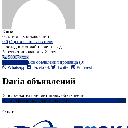
Daria
0 активных объявлений
0.0
Оценить пользователя
Последние онлайн 2 лет назад
Зарегистрирован для 2+ лет
50867xxxx
Написать
Все объявления продавца (0)
Whatsapp
Facebook
Twitter
Pinterest
Daria объявлений
У пользователя нет активных объявлений
Вы профессиональный продавец?
Создать учетную запись
О нас