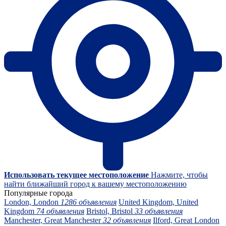
Использовать текущее местоположение
Нажмите, чтобы
найти ближайший город к вашему местоположению
Популярные города
London, London
1286 объявления
United Kingdom, United
Kingdom
74 объявления
Bristol, Bristol
33 объявления
Manchester, Great Manchester
32 объявления
Ilford, Great London