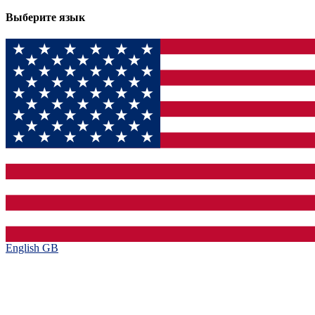
Выберите язык
English GB‎