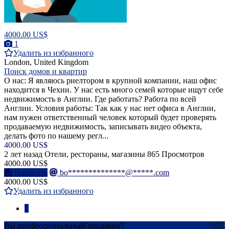
4000.00 US$
1
Удалить из избранного
London, United Kingdom
Поиск домов и квартир
О нас: Я являюсь риелтором в крупной компании, наш офис
находится в Чехии. У нас есть много семей которые ищут себе
недвижимость в Англии. Где работать? Работа по всей
Англии. Условия работы: Так как у нас нет офиса в Англии,
нам нужен ответственный человек который будет проверять
продаваемую недвижимость, записывать видео объекта,
делать фото по нашему регл...
4000.00 US$
2 лет назад
Отели, рестораны, магазины
865 Просмотров
4000.00 US$
Написать
bo**************@*****.com
4000.00 US$
Удалить из избранного
1
Вы профессиональный продавец?
Создать учетную запись