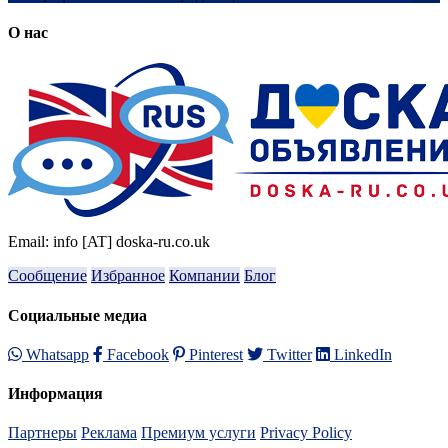
О нас
Email: info [AT] doska-ru.co.uk
Сообщение
Избранное
Компании
Блог
Социальные медиа
Whatsapp
Facebook
Pinterest
Twitter
LinkedIn
Информация
Партнеры
Реклама
Премиум услуги
Privacy Policy