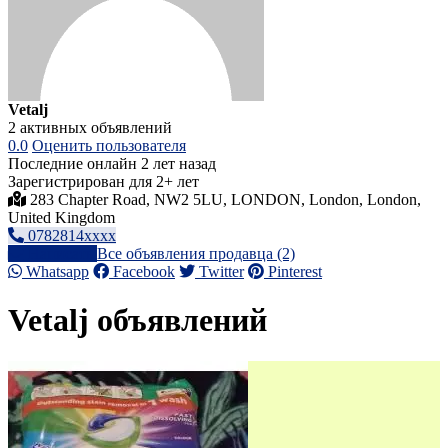
Vetalj
2 активных объявлений
0.0
Оценить пользователя
Последние онлайн 2 лет назад
Зарегистрирован для 2+ лет
283 Chapter Road, NW2 5LU, LONDON, London, London,
United Kingdom
0782814xxxx
Написать
Все объявления продавца (2)
Whatsapp
Facebook
Twitter
Pinterest
Vetalj объявлений