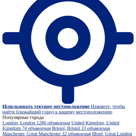
Использовать текущее местоположение
Нажмите, чтобы
найти ближайший город к вашему местоположению
Популярные города
London, London
1286 объявления
United Kingdom, United
Kingdom
74 объявления
Bristol, Bristol
33 объявления
Manchester, Great Manchester
32 объявления
Ilford, Great London