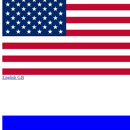
English GB‎