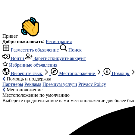
Привет
Добро пожаловать!
Регистрация
Разместить объявление
Поиск
Войти
Зарегистрируйте аккаунт
Избранные объявления
Выберите язык
Местоположение
Помощь
Помощь и поддержка
Партнеры
Реклама
Премиум услуги
Privacy Policy
Местоположение
Местоположение по умолчанию
Выберите предпочитаемое вами местоположение для более быс