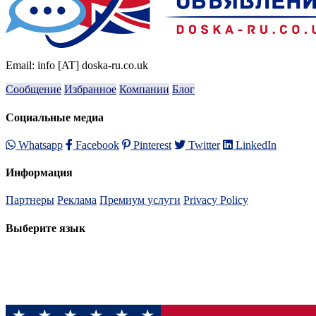
Email: info [AT] doska-ru.co.uk
Сообщение
Избранное
Компании
Блог
Социальные медиа
Whatsapp
Facebook
Pinterest
Twitter
LinkedIn
Информация
Партнеры
Реклама
Премиум услуги
Privacy Policy
Выберите язык