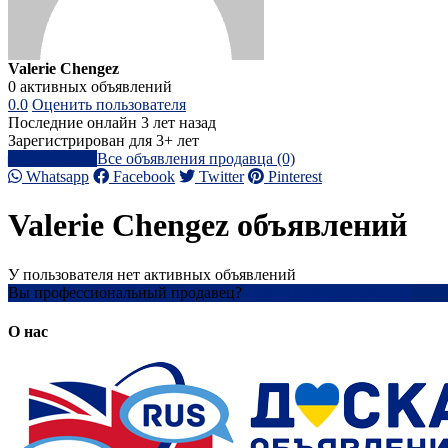
Valerie Chengez
0 активных объявлений
0.0
Оценить пользователя
Последние онлайн 3 лет назад
Зарегистрирован для 3+ лет
Написать
Все объявления продавца (0)
Whatsapp
Facebook
Twitter
Pinterest
Valerie Chengez объявлений
У пользователя нет активных объявлений
Вы профессиональный продавец?
Создать учетную запись
О нас