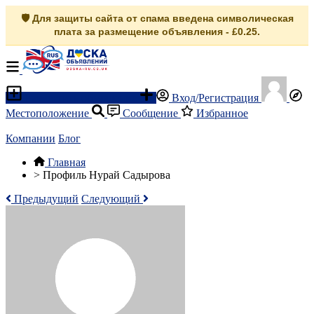
🛡️ Для защиты сайта от спама введена символическая
плата за размещение объявления - £0.25.
Разместить объявление
Вход/Регистрация
Местоположение
Сообщение
Избранное
Компании
Блог
Главная
>
Профиль Нурай Садырова
Предыдущий
Следующий