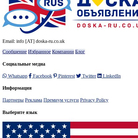
Email: info [AT] doska-ru.co.uk
Сообщение
Избранное
Компании
Блог
Социальные медиа
Whatsapp
Facebook
Pinterest
Twitter
LinkedIn
Информация
Партнеры
Реклама
Премиум услуги
Privacy Policy
Выберите язык