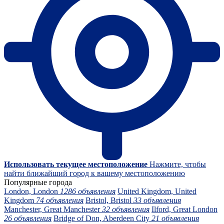
Использовать текущее местоположение
Нажмите, чтобы
найти ближайший город к вашему местоположению
Популярные города
London, London
1286 объявления
United Kingdom, United
Kingdom
74 объявления
Bristol, Bristol
33 объявления
Manchester, Great Manchester
32 объявления
Ilford, Great London
26 объявления
Bridge of Don, Aberdeen City
21 объявления