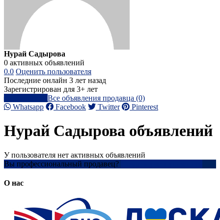
Нурай Садырова
0 активных объявлений
0.0
Оценить пользователя
Последние онлайн 3 лет назад
Зарегистрирован для 3+ лет
Написать
Все объявления продавца (0)
Whatsapp
Facebook
Twitter
Pinterest
Нурай Садырова объявлений
У пользователя нет активных объявлений
Вы профессиональный продавец?
Создать учетную запись
О нас