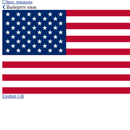
Сброс локации
Выберите язык
English GB‎