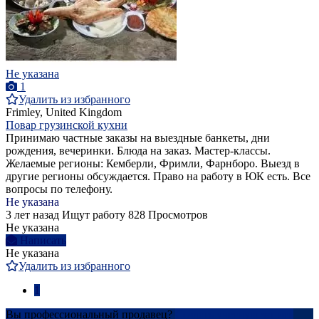
Не указана
1
Удалить из избранного
Frimley, United Kingdom
Повар грузинской кухни
Принимаю частные заказы на выездные банкеты, дни
рождения, вечеринки. Блюда на заказ. Мастер-классы.
Желаемые регионы: Кемберли, Фримли, Фарнборо. Выезд в
другие регионы обсуждается. Право на работу в ЮК есть. Все
вопросы по телефону.
Не указана
3 лет назад
Ищут работу
828 Просмотров
Не указана
Написать
Не указана
Удалить из избранного
1
Вы профессиональный продавец?
Создать учетную запись