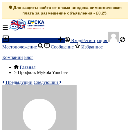
🛡️ Для защиты сайта от спама введена символическая
плата за размещение объявления - £0.25.
Разместить объявление
Вход/Регистрация
Местоположение
Сообщение
Избранное
Компании
Блог
Главная
>
Профиль Mykola Yanchev
Предыдущий
Следующий