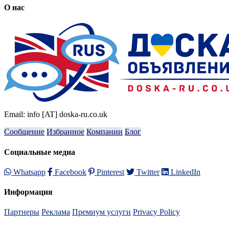
О нас
Email: info [AT] doska-ru.co.uk
Сообщение
Избранное
Компании
Блог
Социальные медиа
Whatsapp
Facebook
Pinterest
Twitter
LinkedIn
Информация
Партнеры
Реклама
Премиум услуги
Privacy Policy