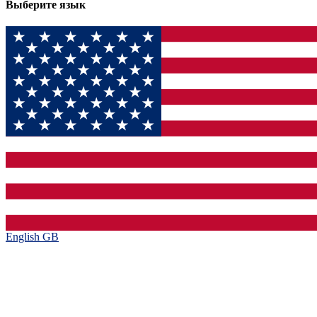
Выберите язык
English GB‎