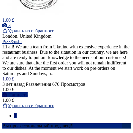
1.00 £
3
Удалить из избранного
London, United Kingdom
Pizz&ushi
Hi all! We are a team from Ukraine with extensive experience in the
restaurant business. Due to the situation in our country, we are here
and are ready to put our knowledge to the needs of our customers!
We are sure that after the first order you will not remain indifferent
to our dishes! At the moment we start work on pre-orders on
Saturdays and Sundays, fr...
1.00 £
3 лет назад
Развлечения
676 Просмотров
1.00 £
Написать
1.00 £
Удалить из избранного
1
Вы профессиональный продавец?
Создать учетную запись