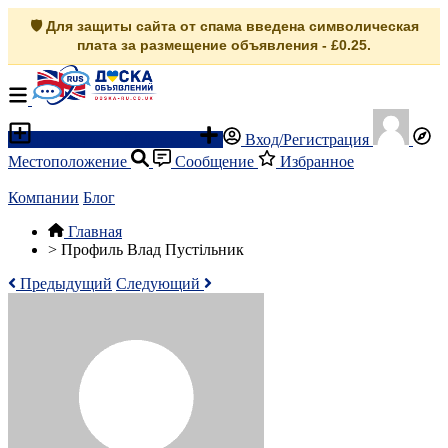
🛡️ Для защиты сайта от спама введена символическая
плата за размещение объявления - £0.25.
Разместить объявление
Вход/Регистрация
Местоположение
Сообщение
Избранное
Компании
Блог
Главная
>
Профиль Влад Пустільник
Предыдущий
Следующий