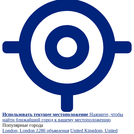
Использовать текущее местоположение
Нажмите, чтобы
найти ближайший город к вашему местоположению
Популярные города
London, London
1286 объявления
United Kingdom, United