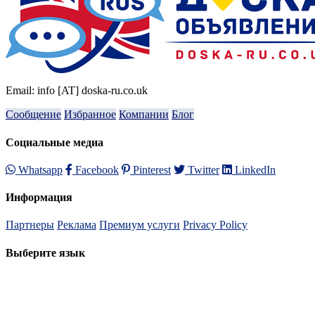
Email: info [AT] doska-ru.co.uk
Сообщение
Избранное
Компании
Блог
Социальные медиа
Whatsapp
Facebook
Pinterest
Twitter
LinkedIn
Информация
Партнеры
Реклама
Премиум услуги
Privacy Policy
Выберите язык