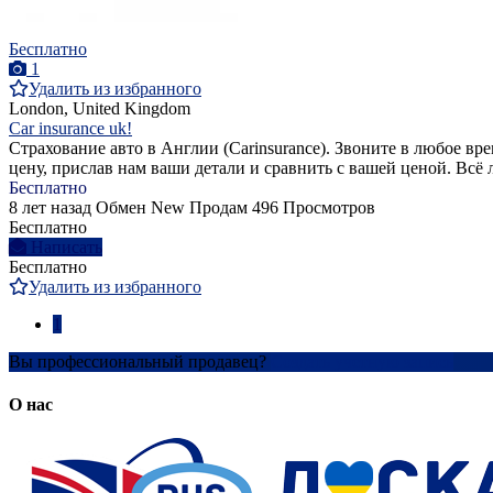
Бесплатно
1
Удалить из избранного
London, United Kingdom
Car insurance uk!
Страхование авто в Англии (Carinsurance). Звоните в любое в
цену, прислав нам ваши детали и сравнить с вашей ценой. Всё 
Бесплатно
8 лет назад
Обмен
New
Продам
496 Просмотров
Бесплатно
Написать
Бесплатно
Удалить из избранного
1
Вы профессиональный продавец?
Создать учетную запись
О нас