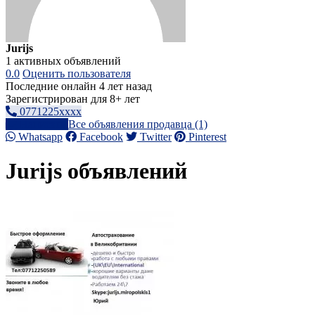
Jurijs
1 активных объявлений
0.0
Оценить пользователя
Последние онлайн 4 лет назад
Зарегистрирован для 8+ лет
0771225xxxx
Написать
Все объявления продавца (1)
Whatsapp
Facebook
Twitter
Pinterest
Jurijs объявлений