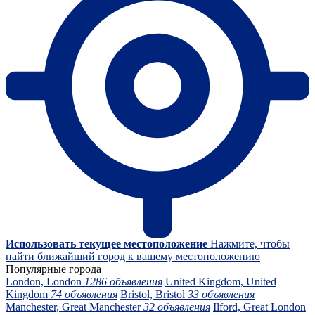
Использовать текущее местоположение
Нажмите, чтобы
найти ближайший город к вашему местоположению
Популярные города
London, London
1286 объявления
United Kingdom, United
Kingdom
74 объявления
Bristol, Bristol
33 объявления
Manchester, Great Manchester
32 объявления
Ilford, Great London