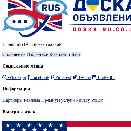
Email: info [AT] doska-ru.co.uk
Сообщение
Избранное
Компании
Блог
Социальные медиа
Whatsapp
Facebook
Pinterest
Twitter
LinkedIn
Информация
Партнеры
Реклама
Премиум услуги
Privacy Policy
Выберите язык