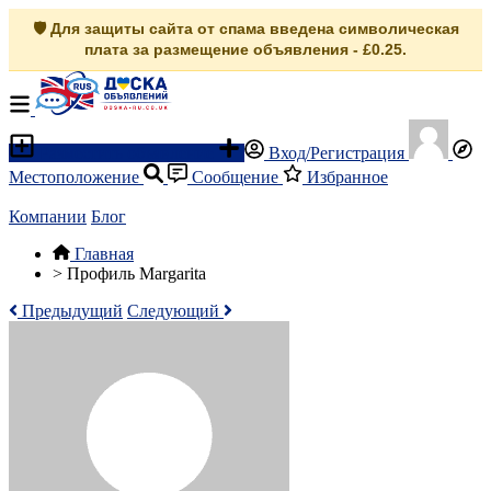
🛡️ Для защиты сайта от спама введена символическая
плата за размещение объявления - £0.25.
Разместить объявление
Вход/Регистрация
Местоположение
Сообщение
Избранное
Компании
Блог
Главная
>
Профиль Margarita
Предыдущий
Следующий