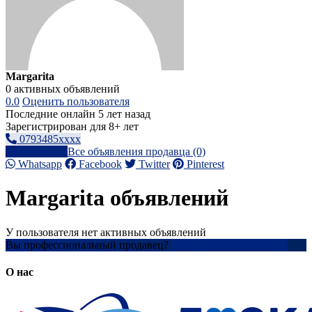
Margarita
0 активных объявлений
0.0
Оценить пользователя
Последние онлайн 5 лет назад
Зарегистрирован для 8+ лет
0793485xxxx
Написать
Все объявления продавца (0)
Whatsapp
Facebook
Twitter
Pinterest
Margarita объявлений
У пользователя нет активных объявлений
Вы профессиональный продавец?
Создать учетную запись
О нас