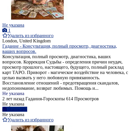
Не указана
1
Удалить из избранного
London, United Kingdom
Гадание - Консультация, полный просмотр, диагностика,
ваших вопросов.
Консультация, полный просмотр, диагностика, ваших
вопросов. Коррекция Судьбы - определения причин неудач,
просмотр прошлого, настоящего, будущего, полный расклад
карт ТАРО. Приворот - магическое воздействие на человека, с
целью вызвать у него любовную привязанность.
Восстановление отношений - предотвращения скандалов,
недопонимание, возврат любимых. Помощь и...
Не указана
2 лет назад
Гадания-Гороскопы
614 Просмотров
Не указана
Написать
Не указана
Удалить из избранного