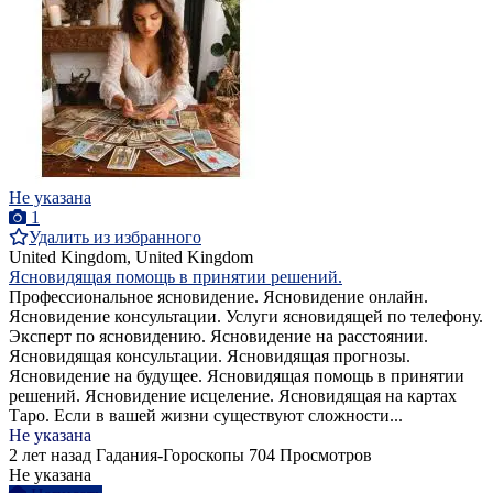
Не указана
1
Удалить из избранного
United Kingdom, United Kingdom
Ясновидящая помощь в принятии решений.
Профессиональное ясновидение. Ясновидение онлайн.
Ясновидение консультации. Услуги ясновидящей по телефону.
Эксперт по ясновидению. Ясновидение на расстоянии.
Ясновидящая консультации. Ясновидящая прогнозы.
Ясновидение на будущее. Ясновидящая помощь в принятии
решений. Ясновидение исцеление. Ясновидящая на картах
Таро. Если в вашей жизни существуют сложности...
Не указана
2 лет назад
Гадания-Гороскопы
704 Просмотров
Не указана