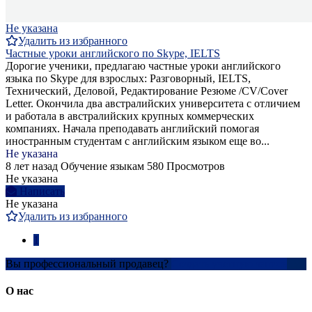
Не указана
Удалить из избранного
Частные уроки английского по Skype, IELTS
Дорогие ученики, предлагаю частные уроки английского
языка по Skype для взрослых: Разговорный, IELTS,
Технический, Деловой, Редактирование Резюме /CV/Cover
Letter. Окончила два австралийских университета с отличием
и работала в австралийских крупных коммерческих
компаниях. Начала преподавать английский помогая
иностранным студентам с английским языком еще во...
Не указана
8 лет назад
Обучение языкам
580 Просмотров
Не указана
Написать
Не указана
Удалить из избранного
1
Вы профессиональный продавец?
Создать учетную запись
О нас