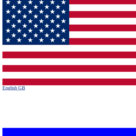
English GB‎