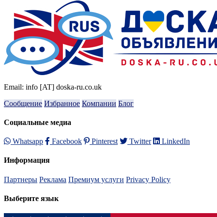
Email: info [AT] doska-ru.co.uk
Сообщение
Избранное
Компании
Блог
Социальные медиа
Whatsapp
Facebook
Pinterest
Twitter
LinkedIn
Информация
Партнеры
Реклама
Премиум услуги
Privacy Policy
Выберите язык