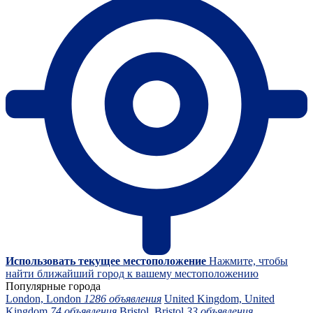
Использовать текущее местоположение
Нажмите, чтобы
найти ближайший город к вашему местоположению
Популярные города
London, London
1286 объявления
United Kingdom, United
Kingdom
74 объявления
Bristol, Bristol
33 объявления