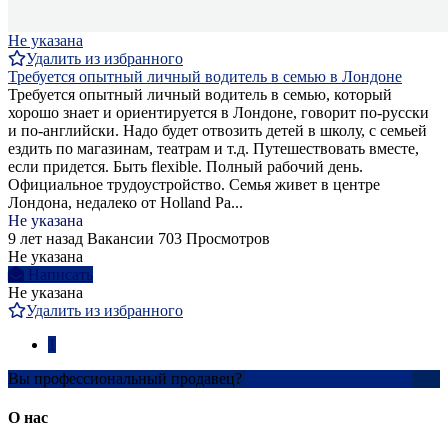
Не указана
Удалить из избранного
Требуется опытный личный водитель в семью в Лондоне
Требуется опытный личный водитель в семью, который
хорошо знает и ориентируется в Лондоне, говорит по-русски
и по-английски. Надо будет отвозить детей в школу, c семьей
ездить по магазинам, театрам и т.д. Путешествовать вместе,
если придется. Быть flexible. Полный рабочий день.
Официальное трудоустройство. Семья живет в центре
Лондона, недалеко от Holland Pa...
Не указана
9 лет назад
Вакансии
703 Просмотров
Не указана
Написать
Не указана
Удалить из избранного
1
Вы профессиональный продавец?
Создать учетную запись
О нас