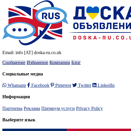
Email: info [AT] doska-ru.co.uk
Сообщение
Избранное
Компании
Блог
Социальные медиа
Whatsapp
Facebook
Pinterest
Twitter
LinkedIn
Информация
Партнеры
Реклама
Премиум услуги
Privacy Policy
Выберите язык