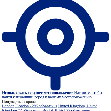
Использовать текущее местоположение
Нажмите, чтобы
найти ближайший город к вашему местоположению
Популярные города
London, London
1286 объявления
United Kingdom, United
Kingdom
74 объявления
Bristol, Bristol
33 объявления