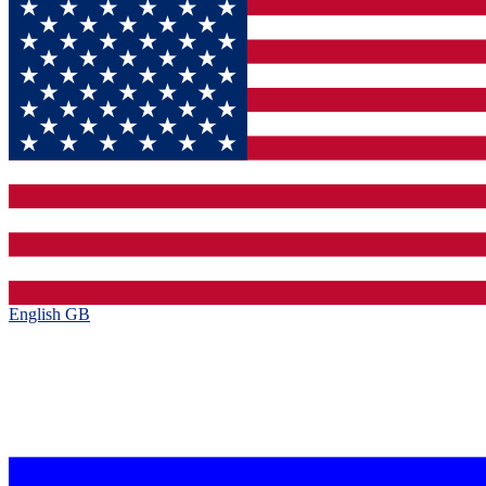
English GB‎