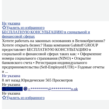
Не указана
Удалить из избранного
БЕСПЛАТНУЮ КОНСУЛЬТАЦИЮ в социальной и
финансовой сферах
Хотите работать на законных основаниях в Великобритании?
Хотите открыть бизнес? Наша компания Gabitoff GROUP
предоставляет БЕСПЛАТНУЮ КОНСУЛЬТАЦИЮ в
социальной и финансовой сферах таких как: • Оформление
номера социального страхования (NINO) • Открытие
банковского счета • Регистрация индивидуального
предпринимательства (Self-Employed/UTR) • Годовые отчеты
и ...
Не указана
8 лет назад
Юридические
565 Просмотров
Не указана
Написать
r.*********@**********o.uk
Не указана
Удалить из избранного