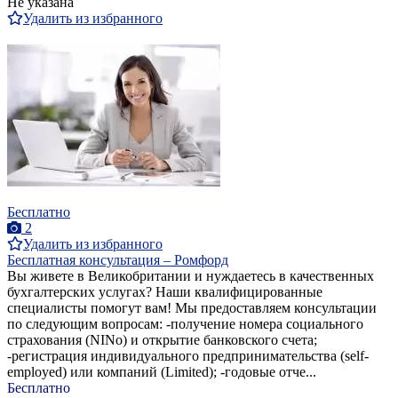
Не указана
Удалить из избранного
Бесплатно
2
Удалить из избранного
Бесплатная консультация – Ромфорд
Вы живете в Великобритании и нуждаетесь в качественных
бухгалтерских услугах? Наши квалифицированные
специалисты помогут вам! Мы предоставляем консультации
по следующим вопросам: -получение номера социального
страхования (NINo) и открытие банковского счета;
-регистрация индивидуального предпринимательства (self-
employed) или компаний (Limited); -годовые отче...
Бесплатно