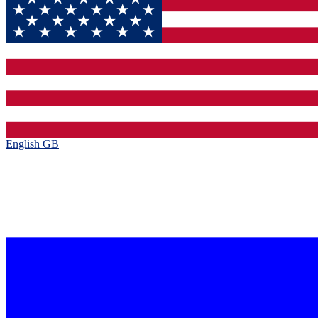
English GB‎