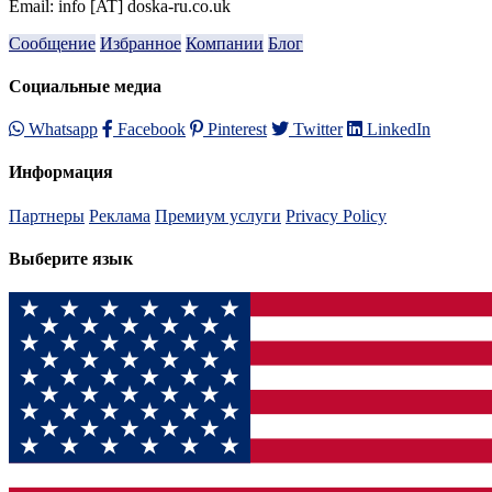
Email: info [AT] doska-ru.co.uk
Сообщение
Избранное
Компании
Блог
Социальные медиа
Whatsapp
Facebook
Pinterest
Twitter
LinkedIn
Информация
Партнеры
Реклама
Премиум услуги
Privacy Policy
Выберите язык