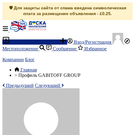
🛡️ Для защиты сайта от спама введена символическая
плата за размещение объявления - £0.25.
Разместить объявление
Вход/Регистрация
Местоположение
Сообщение
Избранное
Компании
Блог
Главная
>
Профиль GABITOFF GROUP
Предыдущий
Следующий