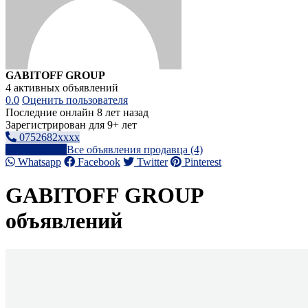
GABITOFF GROUP
4 активных объявлений
0.0
Оценить пользователя
Последние онлайн 8 лет назад
Зарегистрирован для 9+ лет
0752682xxxx
Написать
Все объявления продавца (4)
Whatsapp
Facebook
Twitter
Pinterest
GABITOFF GROUP
объявлений