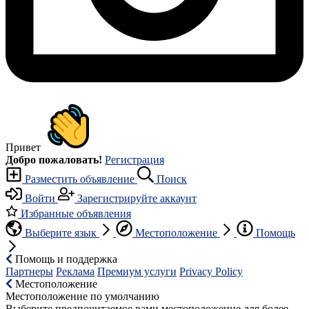
Привет
Добро пожаловать!
Регистрация
Разместить объявление
Поиск
Войти
Зарегистрируйте аккаунт
Избранные объявления
Выберите язык
Местоположение
Помощь
Помощь и поддержка
Партнеры
Реклама
Премиум услуги
Privacy Policy
Местоположение
Местоположение по умолчанию
Выберите предпочитаемое вами местоположение для более