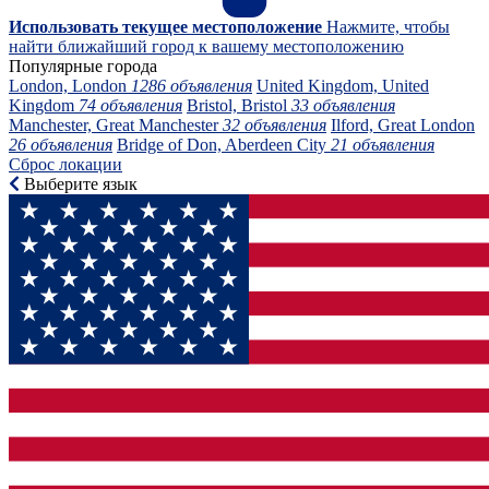
Использовать текущее местоположение
Нажмите, чтобы
найти ближайший город к вашему местоположению
Популярные города
London, London
1286 объявления
United Kingdom, United
Kingdom
74 объявления
Bristol, Bristol
33 объявления
Manchester, Great Manchester
32 объявления
Ilford, Great London
26 объявления
Bridge of Don, Aberdeen City
21 объявления
Сброс локации
Выберите язык