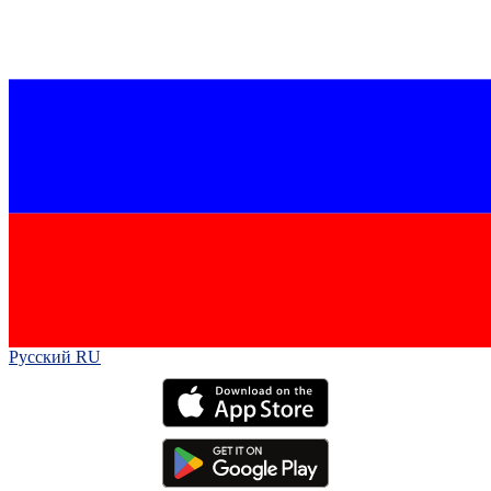
Русский RU‎