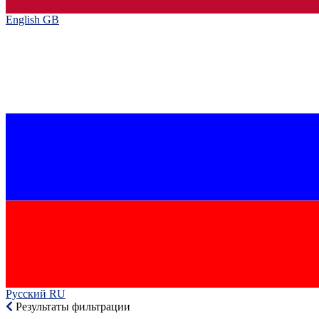
English GB‎
Русский RU‎
Результаты фильтрации