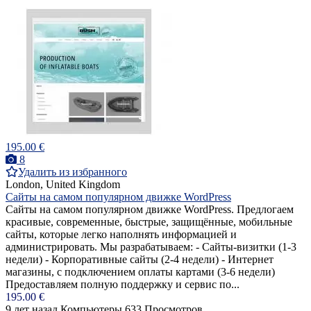
195.00 €
8
Удалить из избранного
London, United Kingdom
Cайты на самом популярном движке WordPress
Cайты на самом популярном движке WordPress. Предлогаем
красивые, современные, быстрые, защищённые, мобильные
сайты, которые легко наполнять информацией и
администрировать. Мы разрабатываем: - Сайты-визитки (1-3
недели) - Корпоративные сайты (2-4 недели) - Интернет
магазины, с подключением оплаты картами (3-6 недели)
Предоставляем полную поддержку и сервис по...
195.00 €
9 лет назад
Компьютеры
633 Просмотров