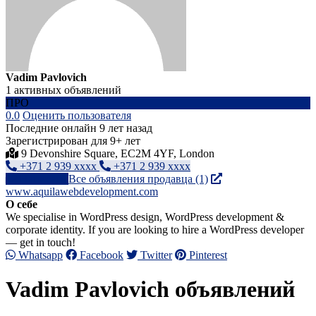
Vadim Pavlovich
1 активных объявлений
ПРО
0.0
Оценить пользователя
Последние онлайн 9 лет назад
Зарегистрирован для 9+ лет
9 Devonshire Square, EC2M 4YF, London
+371 2 939 xxxx
+371 2 939 xxxx
Написать
Все объявления продавца (1)
www.aquilawebdevelopment.com
О себе
We specialise in WordPress design, WordPress development &
corporate identity. If you are looking to hire a WordPress developer
— get in touch!
Whatsapp
Facebook
Twitter
Pinterest
Vadim Pavlovich объявлений