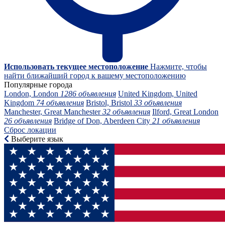
Использовать текущее местоположение
Нажмите, чтобы
найти ближайший город к вашему местоположению
Популярные города
London, London
1286 объявления
United Kingdom, United
Kingdom
74 объявления
Bristol, Bristol
33 объявления
Manchester, Great Manchester
32 объявления
Ilford, Great London
26 объявления
Bridge of Don, Aberdeen City
21 объявления
Сброс локации
Выберите язык