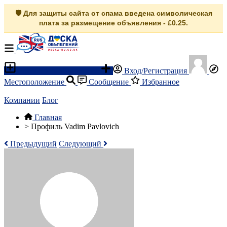
🛡️ Для защиты сайта от спама введена символическая
плата за размещение объявления - £0.25.
Разместить объявление
Вход/Регистрация
Местоположение
Сообщение
Избранное
Компании
Блог
Главная
>
Профиль Vadim Pavlovich
Предыдущий
Следующий