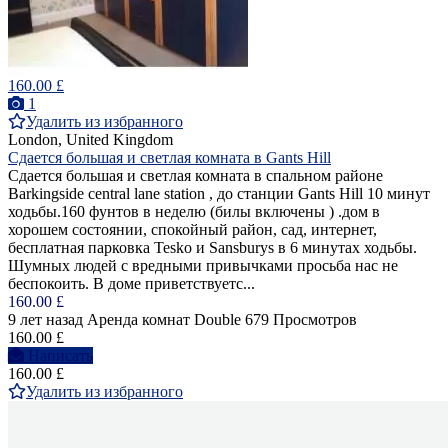
160.00 £
1
Удалить из избранного
London, United Kingdom
Сдается большая и светлая комната в Gants Hill
Сдается большая и светлая комната в спальном районе
Barkingside central lane station , до станции Gants Hill 10 минут
ходьбы.160 фунтов в неделю (билы включены ) .дом в
хорошем состоянии, спокойный район, сад, интернет,
бесплатная парковка Tesko и Sansburys в 6 минутах ходьбы.
Шумных людей с вредными привычками просьба нас не
беспокоить. В доме приветствуетс...
160.00 £
9 лет назад
Аренда комнат Double
679 Просмотров
160.00 £
Написать
160.00 £
Удалить из избранного