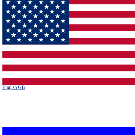
English GB‎