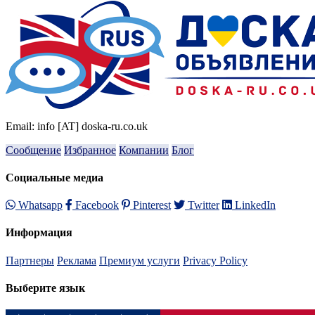
Email: info [AT] doska-ru.co.uk
Сообщение
Избранное
Компании
Блог
Социальные медиа
Whatsapp
Facebook
Pinterest
Twitter
LinkedIn
Информация
Партнеры
Реклама
Премиум услуги
Privacy Policy
Выберите язык