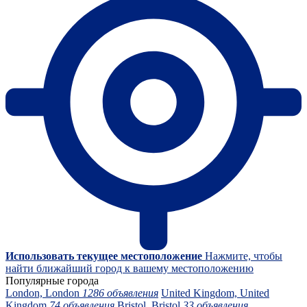
Использовать текущее местоположение
Нажмите, чтобы
найти ближайший город к вашему местоположению
Популярные города
London, London
1286 объявления
United Kingdom, United
Kingdom
74 объявления
Bristol, Bristol
33 объявления