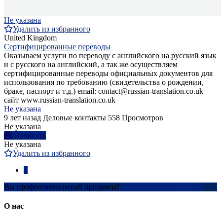
Не указана
Удалить из избранного
United Kingdom
Сертифицированные переводы
Оказываем услуги по перевoду с английского на русский язык
и с русского на английский, а так же осуществляем
сертифицированные переводы официальных документов для
использования по требованию (свидетельства о рождении,
браке, паспорт и т.д.) email: contact@russian-translation.co.uk
сайт www.russian-translation.co.uk
Не указана
9 лет назад
Деловые контакты
558 Просмотров
Не указана
Написать
Не указана
Удалить из избранного
1
Вы профессиональный продавец?
Создать учетную запись
О нас