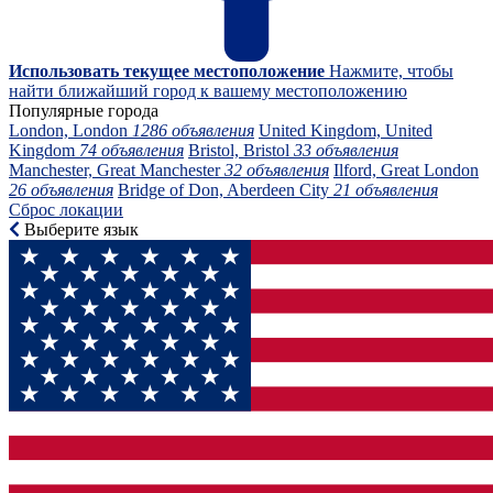
Использовать текущее местоположение
Нажмите, чтобы
найти ближайший город к вашему местоположению
Популярные города
London, London
1286 объявления
United Kingdom, United
Kingdom
74 объявления
Bristol, Bristol
33 объявления
Manchester, Great Manchester
32 объявления
Ilford, Great London
26 объявления
Bridge of Don, Aberdeen City
21 объявления
Сброс локации
Выберите язык