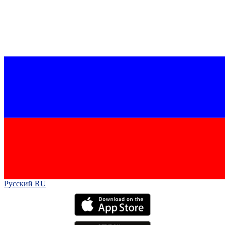
Русский RU‎