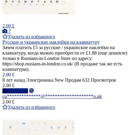
2.00 £
7
Удалить из избранного
Русские и украинские наклейки на клавиатуру
Зачем платить £5 за русские / украинские наклейки на
клавиатуру, когда можно приобрести от £1.88 (еще дешевле)
только в Russians-in-London Store по адресу:
https://shop.russians-in-london.co.uk/ (В продаже так же есть
клавиатуры).
2.00 £
8 лет назад
Электроника
New
Продам
632 Просмотров
2.00 £
Написать
cu**************@********************o.uk
2.00 £
Удалить из избранного