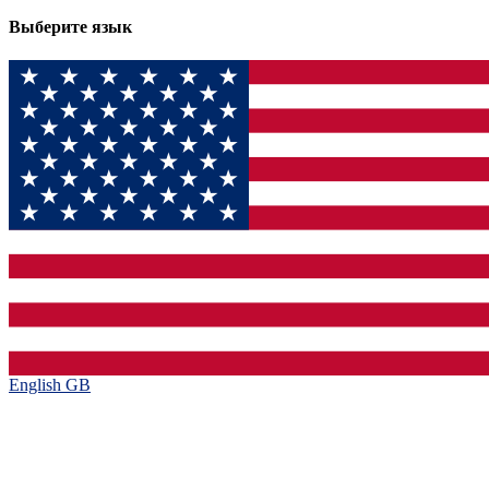
Выберите язык
English GB‎