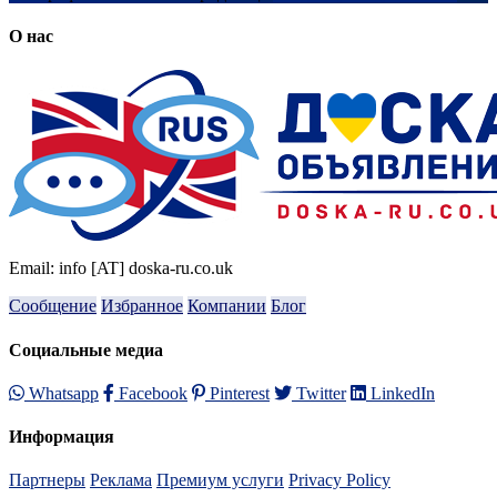
О нас
Email: info [AT] doska-ru.co.uk
Сообщение
Избранное
Компании
Блог
Социальные медиа
Whatsapp
Facebook
Pinterest
Twitter
LinkedIn
Информация
Партнеры
Реклама
Премиум услуги
Privacy Policy