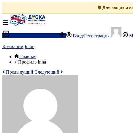
🛡️ Для защиты 
Разместить объявление
Вход/Регистрация
М
Компании
Блог
Главная
>
Профиль Inna
Предыдущий
Следующий