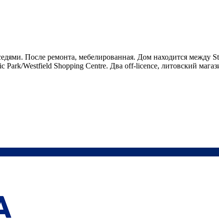
едями. После ремонта, мебелированная. Дом находится между Str
c Park/Westfield Shopping Centre. Два off-licence, литовский мага