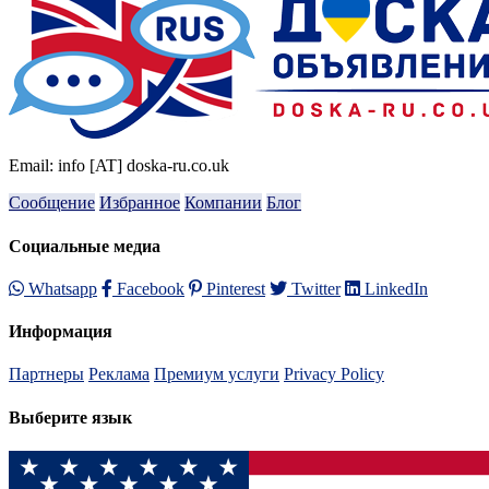
Email: info [AT] doska-ru.co.uk
Сообщение
Избранное
Компании
Блог
Социальные медиа
Whatsapp
Facebook
Pinterest
Twitter
LinkedIn
Информация
Партнеры
Реклама
Премиум услуги
Privacy Policy
Выберите язык