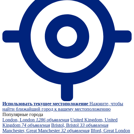
Использовать текущее местоположение
Нажмите, чтобы
найти ближайший город к вашему местоположению
Популярные города
London, London
1286 объявления
United Kingdom, United
Kingdom
74 объявления
Bristol, Bristol
33 объявления
Manchester, Great Manchester
32 объявления
Ilford, Great London