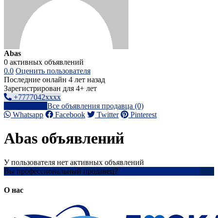
Abas
0 активных объявлений
0.0
Оценить пользователя
Последние онлайн 4 лет назад
Зарегистрирован для 4+ лет
+7777042xxxx
Написать
Все объявления продавца (0)
Whatsapp
Facebook
Twitter
Pinterest
Abas объявлений
У пользователя нет активных объявлений
Вы профессиональный продавец?
Создать учетную запись
О нас