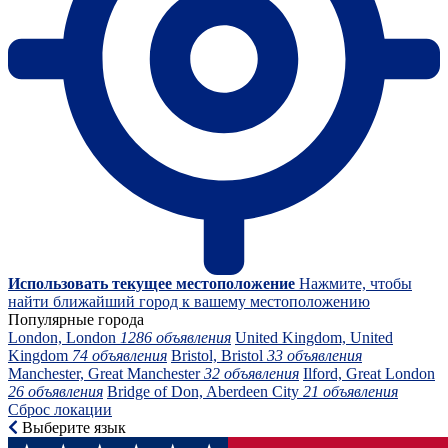
Использовать текущее местоположение
Нажмите, чтобы
найти ближайший город к вашему местоположению
Популярные города
London, London
1286 объявления
United Kingdom, United
Kingdom
74 объявления
Bristol, Bristol
33 объявления
Manchester, Great Manchester
32 объявления
Ilford, Great London
26 объявления
Bridge of Don, Aberdeen City
21 объявления
Сброс локации
Выберите язык