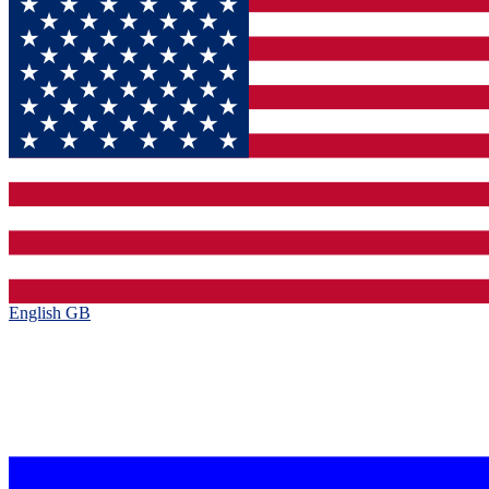
English GB‎