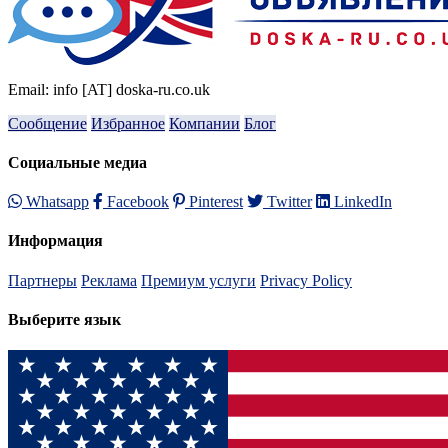
Email: info [AT] doska-ru.co.uk
Сообщение
Избранное
Компании
Блог
Социальные медиа
Whatsapp
Facebook
Pinterest
Twitter
LinkedIn
Информация
Партнеры
Реклама
Премиум услуги
Privacy Policy
Выберите язык