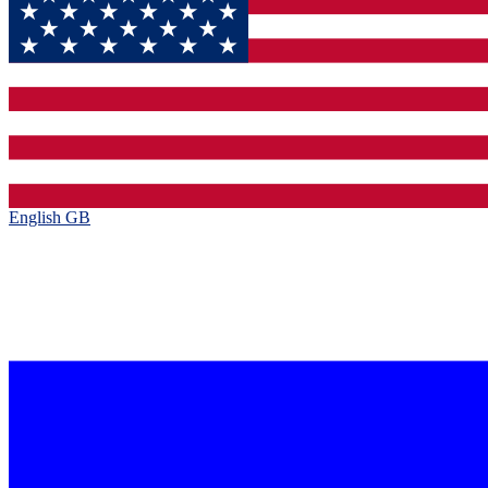
English GB‎