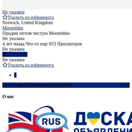
Не указана
Удалить из избранного
Norwich, United Kingdom
Moonshine
Продам оптом чистую Moonshine
Не указана
4 лет назад
Что-то еще
653 Просмотров
Не указана
Написать
Не указана
Удалить из избранного
1
Вы профессиональный продавец?
Создать учетную запись
О нас