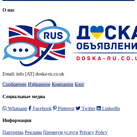
О нас
Email: info [AT] doska-ru.co.uk
Сообщение
Избранное
Компании
Блог
Социальные медиа
Whatsapp
Facebook
Pinterest
Twitter
LinkedIn
Информация
Партнеры
Реклама
Премиум услуги
Privacy Policy