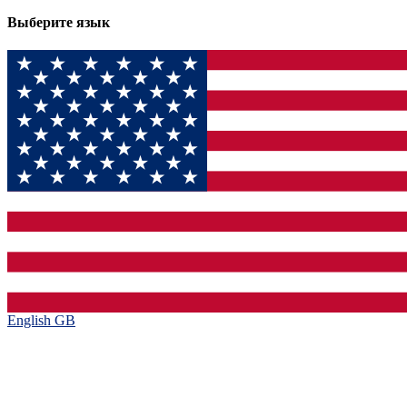
Выберите язык
English GB‎