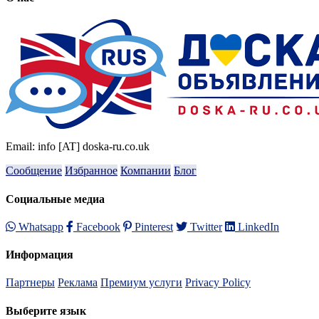
Email: info [AT] doska-ru.co.uk
Сообщение
Избранное
Компании
Блог
Социальные медиа
Whatsapp
Facebook
Pinterest
Twitter
LinkedIn
Информация
Партнеры
Реклама
Премиум услуги
Privacy Policy
Выберите язык