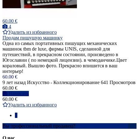
60.00 €
4
Удалить из избранного
Продам пишущую машинку
Одна из самых портативных пишущих механических
машинок tbm de luxe, фирмы UNIS, сделанной для
путешествий, в прекрасном состоянии, произведено в
Югославии ( по немецкой лицензии). в чемоданчике.Цвет
кораловый. Вышлю фото. Прекрасно впишится в ваш
интерьер!
60.00 €
9 лет назад
Искусство - Коллекционирование
641 Просмотров
60.00 €
Написать
60.00 €
Удалить из избранного
1
Вы профессиональный продавец?
Создать учетную запись
О нас