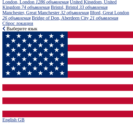
London, London
1286 объявления
United Kingdom, United
Kingdom
74 объявления
Bristol, Bristol
33 объявления
Manchester, Great Manchester
32 объявления
Ilford, Great London
26 объявления
Bridge of Don, Aberdeen City
21 объявления
Сброс локации
Выберите язык
English GB‎