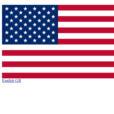
English GB‎