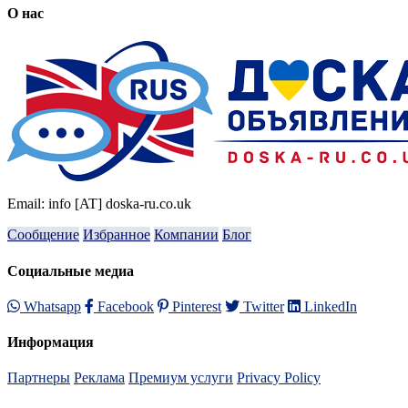
О нас
Email: info [AT] doska-ru.co.uk
Сообщение
Избранное
Компании
Блог
Социальные медиа
Whatsapp
Facebook
Pinterest
Twitter
LinkedIn
Информация
Партнеры
Реклама
Премиум услуги
Privacy Policy