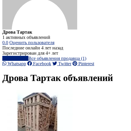
Дрова Тартак
1 активных объявлений
0.0
Оценить пользователя
Последние онлайн 4 лет назад
Зарегистрирован для 4+ лет
Написать
Все объявления продавца (1)
Whatsapp
Facebook
Twitter
Pinterest
Дрова Тартак объявлений