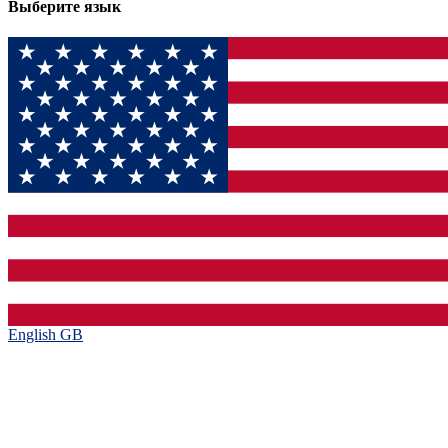
Выберите язык
English GB‎