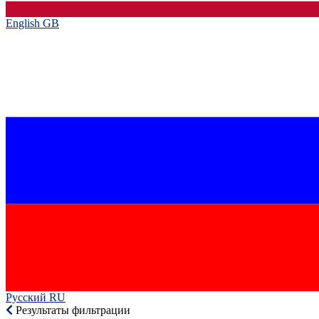
English GB‎
Русский RU‎
Результаты фильтрации