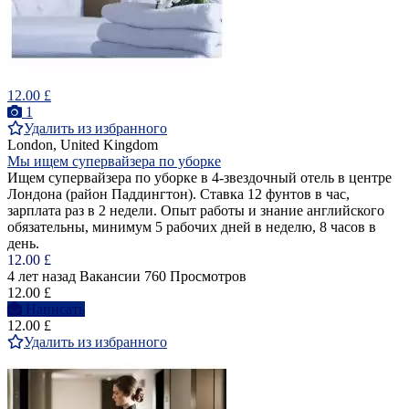
12.00 £
1
Удалить из избранного
London, United Kingdom
Мы ищем супервайзера по уборке
Ищем супервайзера по уборке в 4-звездочный отель в центре
Лондона (район Паддингтон). Ставка 12 фунтов в час,
зарплата раз в 2 недели. Опыт работы и знание английского
обязательны, минимум 5 рабочих дней в неделю, 8 часов в
день.
12.00 £
4 лет назад
Вакансии
760 Просмотров
12.00 £
Написать
12.00 £
Удалить из избранного