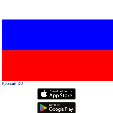
Русский RU‎