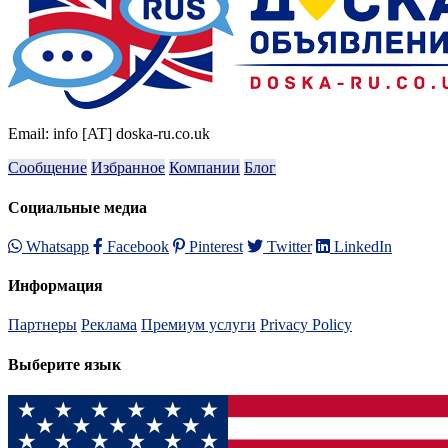
Email: info [AT] doska-ru.co.uk
Сообщение
Избранное
Компании
Блог
Социальные медиа
Whatsapp
Facebook
Pinterest
Twitter
LinkedIn
Информация
Партнеры
Реклама
Премиум услуги
Privacy Policy
Выберите язык