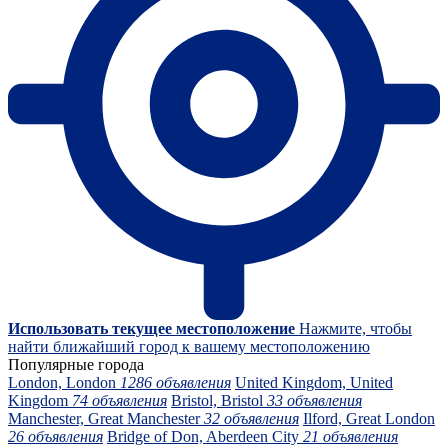
Использовать текущее местоположение
Нажмите, чтобы
найти ближайший город к вашему местоположению
Популярные города
London, London
1286 объявления
United Kingdom, United
Kingdom
74 объявления
Bristol, Bristol
33 объявления
Manchester, Great Manchester
32 объявления
Ilford, Great London
26 объявления
Bridge of Don, Aberdeen City
21 объявления