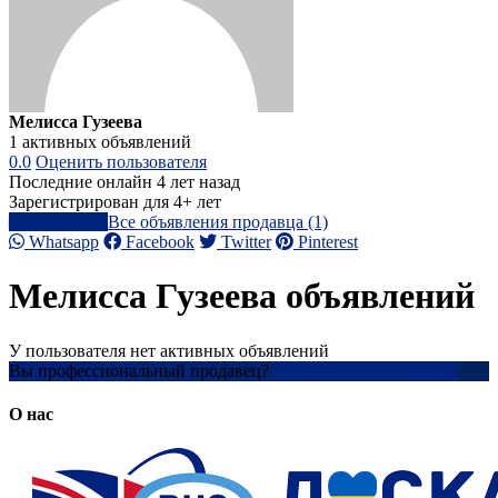
Мелисса Гузеева
1 активных объявлений
0.0
Оценить пользователя
Последние онлайн 4 лет назад
Зарегистрирован для 4+ лет
Написать
Все объявления продавца (1)
Whatsapp
Facebook
Twitter
Pinterest
Мелисса Гузеева объявлений
У пользователя нет активных объявлений
Вы профессиональный продавец?
Создать учетную запись
О нас