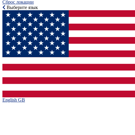
Сброс локации
Выберите язык
English GB‎