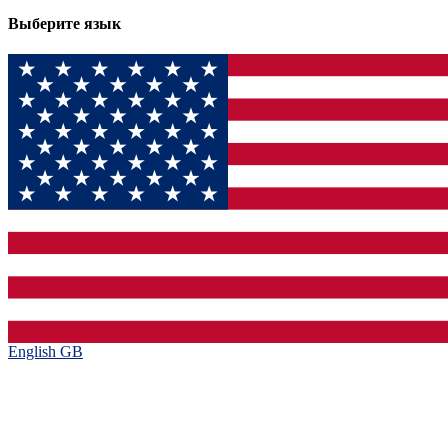
Выберите язык
English GB‎