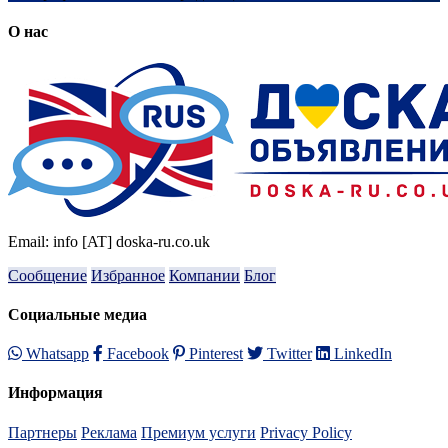
О нас
Email: info [AT] doska-ru.co.uk
Сообщение
Избранное
Компании
Блог
Социальные медиа
Whatsapp
Facebook
Pinterest
Twitter
LinkedIn
Информация
Партнеры
Реклама
Премиум услуги
Privacy Policy