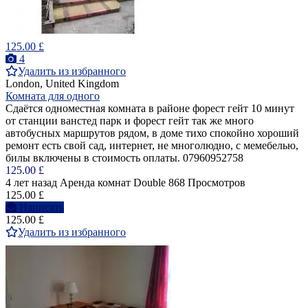
125.00 £
4
Удалить из избранного
London, United Kingdom
Комната для одного
Сдаётся одноместная комната в районе форест гейт 10 минут
от станции ванстед парк и форест гейт так же много
автобусных маршрутов рядом, в доме тихо спокойно хороший
ремонт есть свой сад, интернет, не многолюдно, с мемебелью,
билы включены в стоимость оплаты. 07960952758
125.00 £
4 лет назад
Аренда комнат Double
868 Просмотров
125.00 £
Написать
125.00 £
Удалить из избранного