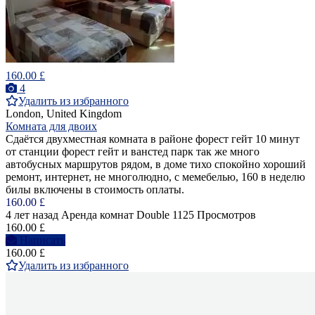
160.00 £
4
Удалить из избранного
London, United Kingdom
Комната для двоих
Сдаётся двухместная комната в районе форест гейт 10 минут
от станции форест гейт и ванстед парк так же много
автобусных маршрутов рядом, в доме тихо спокойно хороший
ремонт, интернет, не многолюдно, с мемебелью, 160 в неделю
билы включены в стоимость оплаты.
160.00 £
4 лет назад
Аренда комнат Double
1125 Просмотров
160.00 £
Написать
160.00 £
Удалить из избранного