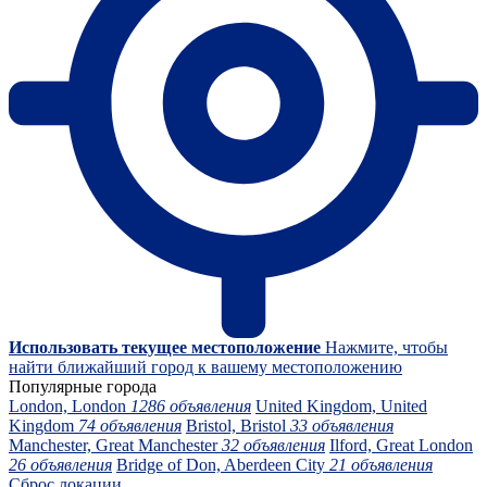
Использовать текущее местоположение
Нажмите, чтобы
найти ближайший город к вашему местоположению
Популярные города
London, London
1286 объявления
United Kingdom, United
Kingdom
74 объявления
Bristol, Bristol
33 объявления
Manchester, Great Manchester
32 объявления
Ilford, Great London
26 объявления
Bridge of Don, Aberdeen City
21 объявления
Сброс локации