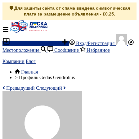
🛡️ Для защиты сайта от спама введена символическая
плата за размещение объявления - £0.25.
Разместить объявление
Вход/Регистрация
Местоположение
Сообщение
Избранное
Компании
Блог
Главная
>
Профиль Gedas Gendrolius
Предыдущий
Следующий