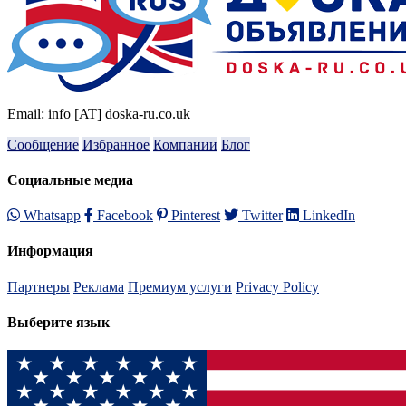
Email: info [AT] doska-ru.co.uk
Сообщение
Избранное
Компании
Блог
Социальные медиа
Whatsapp
Facebook
Pinterest
Twitter
LinkedIn
Информация
Партнеры
Реклама
Премиум услуги
Privacy Policy
Выберите язык