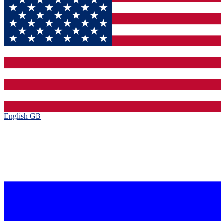
English GB‎