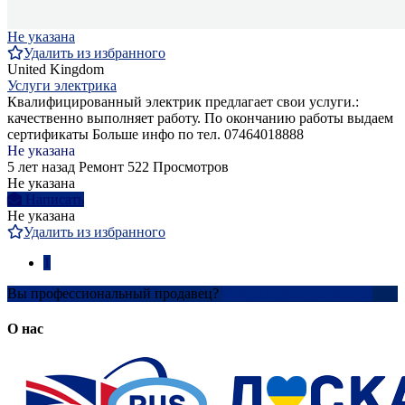
Не указана
Удалить из избранного
United Kingdom
Услуги электрика
Квалифицированный электрик предлагает свои услуги.:
качественно выполняет работу. По окончанию работы выдаем
сертификаты Больше инфо по тел. 07464018888
Не указана
5 лет назад
Ремонт
522 Просмотров
Не указана
Написать
Не указана
Удалить из избранного
1
Вы профессиональный продавец?
Создать учетную запись
О нас