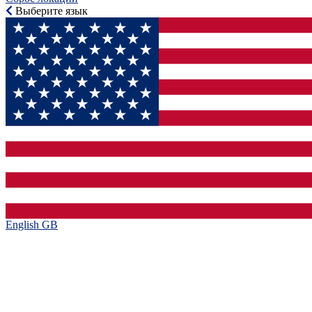
Выберите язык
English GB‎