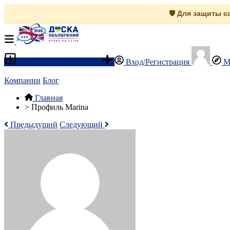
🛡️ Для защиты 
Разместить объявление
Вход/Регистрация
М
Компании
Блог
Главная
>
Профиль Marina
Предыдущий
Следующий