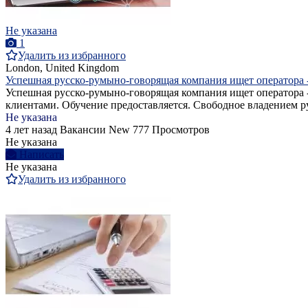
Не указана
1
Удалить из избранного
London, United Kingdom
Успешная русско-румыно-говорящая компания ищет оператора -
Успешная русско-румыно-говорящая компания ищет оператора - 
клиентами. Обучение предоставляется. Свободное владением р
Не указана
4 лет назад
Вакансии
New
777 Просмотров
Не указана
Написать
Не указана
Удалить из избранного