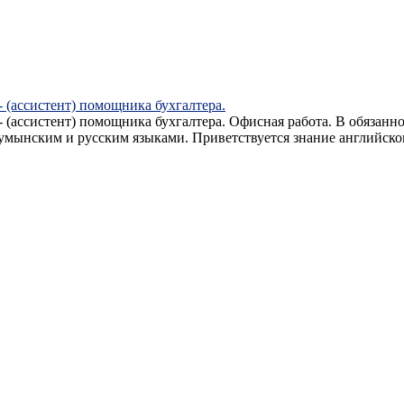
 (ассистент) помощника бухгалтерa.
(ассистент) помощника бухгалтера. Офисная работа. В обязаннос
умынским и русским языками. Приветствуется знание английско