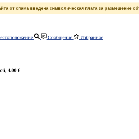
сайта от спама введена символическая плата за размещение объ
естоположение
Сообщение
Избранное
пой,
4.00 €