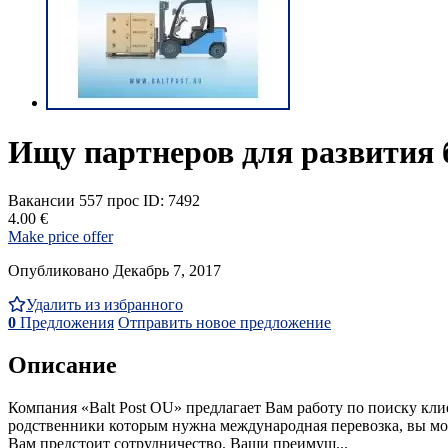
Ищу партнеров для развития б
Вакансии
557 прос
ID: 7492
4.00 €
Make price offer
Опубликовано Декабрь 7, 2017
Удалить из избранного
0
Предложения
Отправить новое предложение
Описание
Компания «Balt Post OU» предлагает Вам работу по поиску кли
родственники которым нужна международная перевозка, вы мож
Вам предстоит сотрудничество. Ваши преимущ...