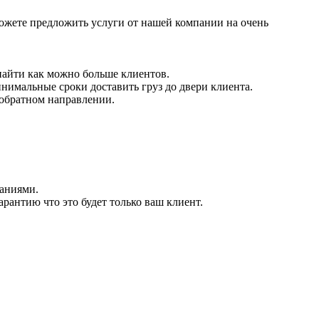
можете предложить услуги от нашей компании на очень
найти как можно больше клиентов.
нимальные сроки доставить груз до двери клиента.
 обратном направлении.
паниями.
рантию что это будет только ваш клиент.