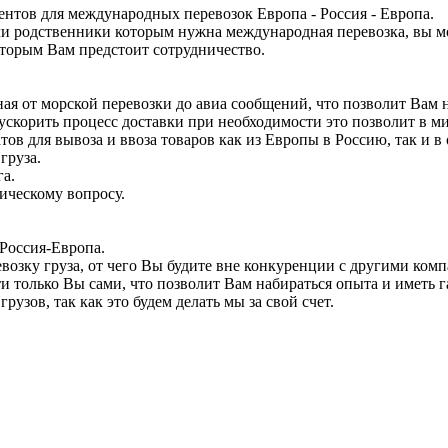
ентов для международных перевозок Европа - Россия - Европа.
или родственники которым нужна международная перевозка, вы 
которым Вам предстоит сотрудничество.
ая от морской перевозки до авиа сообщений, что позволит Вам 
ускорить процесс доставки при необходимости это позволит в ми
в для вывоза и ввоза товаров как из Европы в Россию, так и в
груза.
га.
ическому вопросу.
-Россия-Европа.
озку груза, от чего Вы будите вне конкуренции с другими ком
 только Вы сами, что позволит Вам набираться опыта и иметь га
узов, так как это будем делать мы за свой счет.