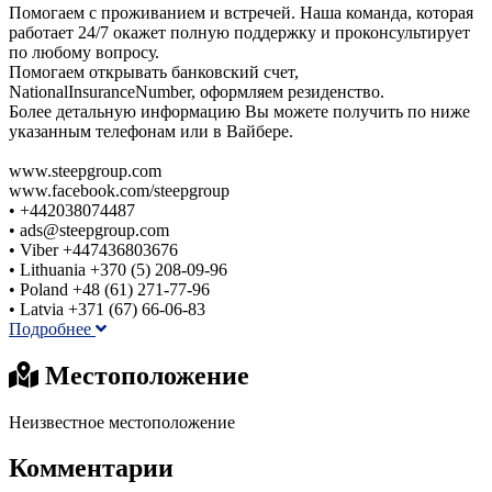
Помогаем с проживанием и встречей. Наша команда, которая
работает 24/7 окажет полную поддержку и проконсультирует
по любому вопросу.
Помогаем открывать банковский счет,
NationalInsuranceNumber, оформляем резиденство.
Более детальную информацию Вы можете получить по ниже
указанным телефонам или в Вайбере.
www.steepgroup.com
www.facebook.com/steepgroup
• +442038074487
• ads@steepgroup.com
• Viber +447436803676
• Lithuania +370 (5) 208-09-96
• Poland +48 (61) 271-77-96
• Latvia +371 (67) 66-06-83
Подробнее
Местоположение
Неизвестное местоположение
Комментарии