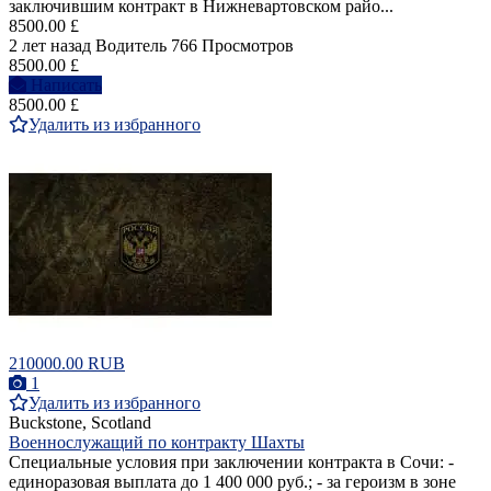
заключившим контракт в Нижневартовском райо...
8500.00 £
2 лет назад
Водитель
766 Просмотров
8500.00 £
Написать
8500.00 £
Удалить из избранного
210000.00 RUB
1
Удалить из избранного
Buckstone, Scotland
Военнослужащий по контракту Шахты
Специальные условия при заключении контракта в Сочи: -
единоразовая выплата до 1 400 000 руб.; - за героизм в зоне