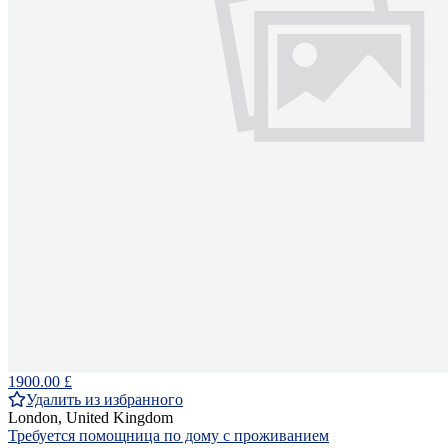
1900.00 £
Удалить из избранного
London, United Kingdom
Требуется помощница по дому с проживанием