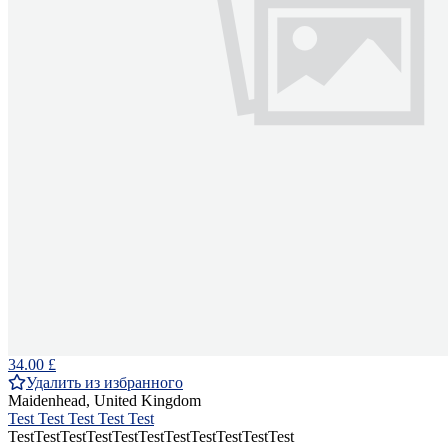
34.00 £
Удалить из избранного
Maidenhead, United Kingdom
Test Test Test Test Test
TestTestTestTestTestTestTestTestTestTestTest