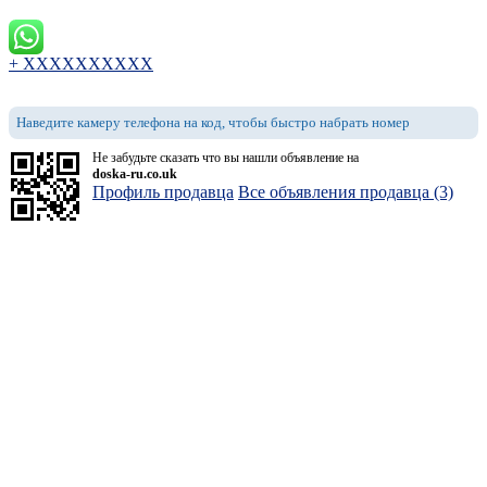
+ XXXXXXXXXX
Наведите камеру телефона на код, чтобы быстро набрать номер
Не забудьте сказать что вы нашли объявление на
doska-ru.co.uk
Профиль продавца
Все объявления продавца (3)