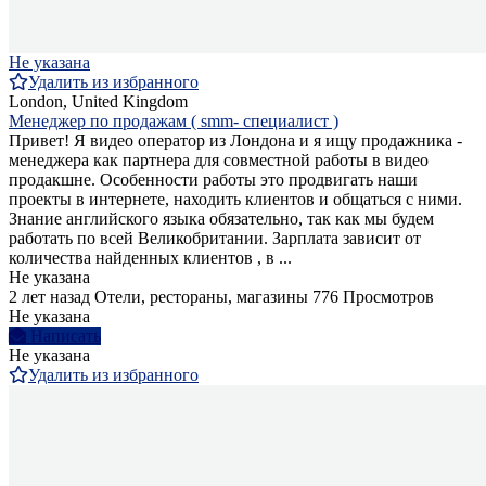
Не указана
Удалить из избранного
London, United Kingdom
Менеджер по продажам ( smm- специалист )
Привет! Я видео оператор из Лондона и я ищу продажника -
менеджера как партнера для совместной работы в видео
продакшне. Особенности работы это продвигать наши
проекты в интернете, находить клиентов и общаться с ними.
Знание английского языка обязательно, так как мы будем
работать по всей Великобритании. Зарплата зависит от
количества найденных клиентов , в ...
Не указана
2 лет назад
Отели, рестораны, магазины
776 Просмотров
Не указана
Написать
Не указана
Удалить из избранного