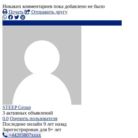
Никаких комментариев пока добавлено не было
Печать
Отправить другу
+44203807xxxx
ad*@**********.com
Написать
STEEP Group
3 активных объявлений
0.0
Оценить пользователя
Последние онлайн 9 лет назад
Зарегистрирован для 9+ лет
+44203807xxxx