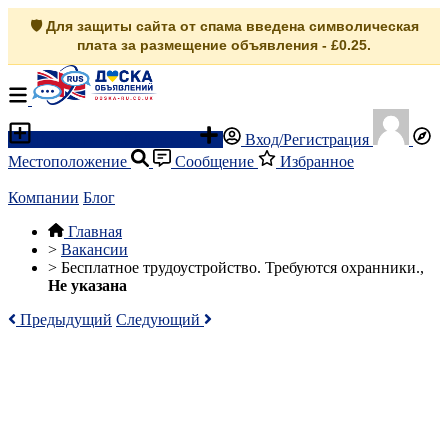
🛡️ Для защиты сайта от спама введена символическая
плата за размещение объявления - £0.25.
Разместить объявление
Вход/Регистрация
Местоположение
Сообщение
Избранное
Компании
Блог
Главная
>
Вакансии
>
Бесплатное трудоустройство. Требуются охранники.,
Не указана
Предыдущий
Следующий