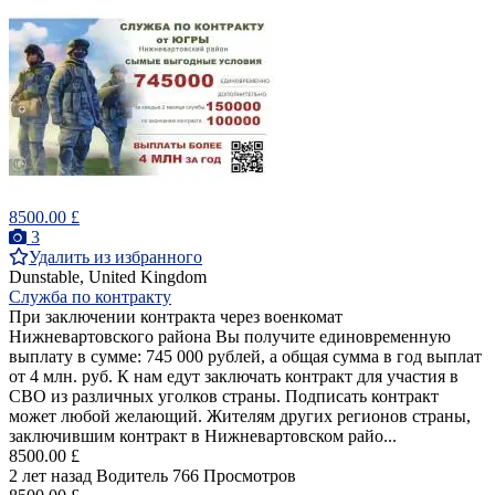
8500.00 £
3
Удалить из избранного
Dunstable, United Kingdom
Служба по контракту
При заключении контракта через военкомат
Нижневартовского района Вы получите единовременную
выплату в сумме: 745 000 рублей, а общая сумма в год выплат
от 4 млн. руб. К нам едут заключать контракт для участия в
СВО из различных уголков страны. Подписать контракт
может любой желающий. Жителям других регионов страны,
заключившим контракт в Нижневартовском райо...
8500.00 £
2 лет назад
Водитель
766 Просмотров