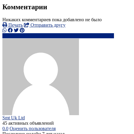
Комментарии
Никаких комментариев пока добавлено не было
Печать
Отправить другу
0752542xxxx
sm******@*****.com
Написать
Smt Uk Ltd
45 активных объявлений
0.0
Оценить пользователя
Последние онлайн 7 лет назад