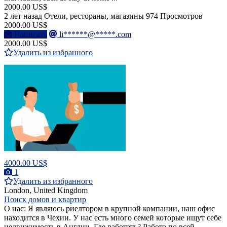
2000.00 US$
2 лет назад
Отели, рестораны, магазины
974 Просмотров
2000.00 US$
Написать
li******@*****.com
2000.00 US$
Удалить из избранного
4000.00 US$
1
Удалить из избранного
London, United Kingdom
Поиск домов и квартир
О нас: Я являюсь риелтором в крупной компании, наш офис
находится в Чехии. У нас есть много семей которые ищут себе
недвижимость в Англии. Где работать? Работа по всей