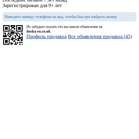
Зарегистрирован для 9+ лет
Наведите камеру телефона на код, чтобы быстро набрать номер
Не забудьте сказать что вы нашли объявление на
doska-ru.co.uk
Профиль продавца
Все объявления продавца (45)