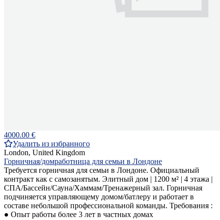
4000.00 €
Удалить из избранного
London, United Kingdom
Горничная/домработница для семьи в Лондоне
Требуется горничная для семьи в Лондоне. Официальный
контракт как с самозанятым. Элитный дом | 1200 м² | 4 этажа |
СПА/Бассейн/Сауна/Хаммам/Тренажерный зал. Горничная
подчиняется управляющему домом/батлеру и работает в
составе небольшой профессиональной команды. Требования :
● Опыт работы более 3 лет в частных домах