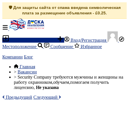
🛡️ Для защиты сайта от спама введена символическая
плата за размещение объявления - £0.25.
Разместить объявление
Вход/Регистрация
Местоположение
Сообщение
Избранное
Компании
Блог
Главная
>
Вакансии
>
Security Company требуются мужчины и женщины на
работу охранником,обучаем,помогаем получить
лицензию,
Не указана
Предыдущий
Следующий