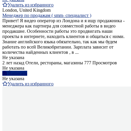
Удалить из избранного
London, United Kingdom
Менеджер по продажам ( smm- специалист )
Привет! Я видео оператор из Лондона и я ищу продажника -
менеджера как партнера для совместной работы в видео
продакшне. Особенности работы это продвигать наши
проекты в интернете, находить клиентов и общаться с ними.
Знание английского языка обязательно, так как мы будем
работать по всей Великобритании. Зарплата зависит от
количества найденных клиентов , в ...
Не указана
2 лет назад
Отели, рестораны, магазины
777 Просмотров
Не указана
Написать
Не указана
Удалить из избранного