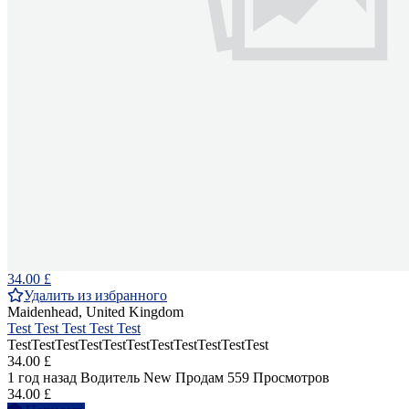
34.00 £
Удалить из избранного
Maidenhead, United Kingdom
Test Test Test Test Test
TestTestTestTestTestTestTestTestTestTestTest
34.00 £
1 год назад
Водитель
New
Продам
559 Просмотров
34.00 £